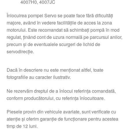
4007H0, 4007JC
Înlocuirea pompei Servo se poate face fără dificultăți
majore, având în vedere facilitățile de acces la zona
motorului. Este recomandat să schimbați pompă în mod
regulat, ținând cont de uzura normală pe parcursul anilor,
precum și de eventualele scurgeri de lichid de
servodirecție.
Dacă în descriere nu este menționat altfel, toate
fotografiile au caracter ilustrativ.
Ne rezervăm dreptul de a înlocui referința comandată,
conform producătorului, cu referința înlocuitoare.
Piesele provin din vehicule avariate, sunt verificate cu
atenție și oferim garanție de funcționare pentru acestea
timp de 12 luni.