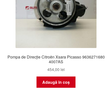
Pompa de Direcție Citroën Xsara Picasso 9636271680
4007AS
454,00
lei
Adaugă în coș