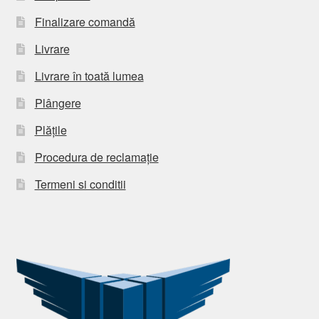
Finalizare comandă
Livrare
Livrare în toată lumea
Plângere
Plățile
Procedura de reclamație
Termeni si conditii