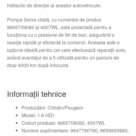
hidraulic de direcție al acestor autovehicule.
Pompa Servo citată, cu numerele de produs
9665709080 și 4007WL, este proiectată pentru a
funcționa cu o presiune de 90 de bari, asigurând o
reacție rapidă și eficientă la comenzi. Aceasta este o
opțiune ideală pentru cei care efectuează reparații auto,
având avantajul de a fi utilizată pentru un parcurs de
doar 4000 km după înlocuire.
Informații tehnice
Producător: Citroën/Peugeot
Model: 1.6 HDI
Coduri produse: 9665709080, 4007WL
Numere suplimentare: 9647790780, 9659820880,