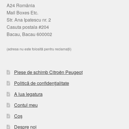
A24 România
Mail Boxes Etc.
Str. Ana Ipatescu nr. 2
Casuta postala #204
Bacau, Bacau 600002
(adresa nu este folosită pentru reclamații)
Piese de schimb Citroën Peugeot
Politică de confidențialitate
A lua legatura
Contul meu
Coș
Despre noi