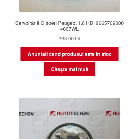
Servofrână Citroën Peugeot 1.6 HDI 9665709080
4007WL
363,00
lei
Anuntati cand produsul este in stoc
Citește mai mult