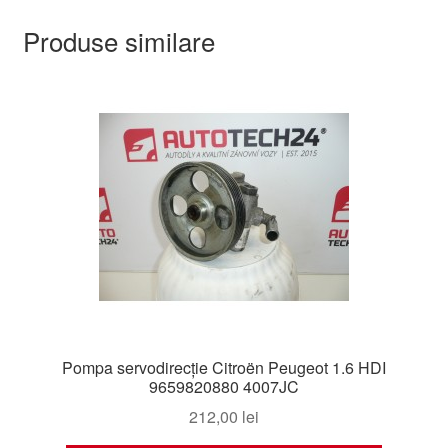
Produse similare
Pompa servodirecție Citroën Peugeot 1.6 HDI
9659820880 4007JC
212,00
lei