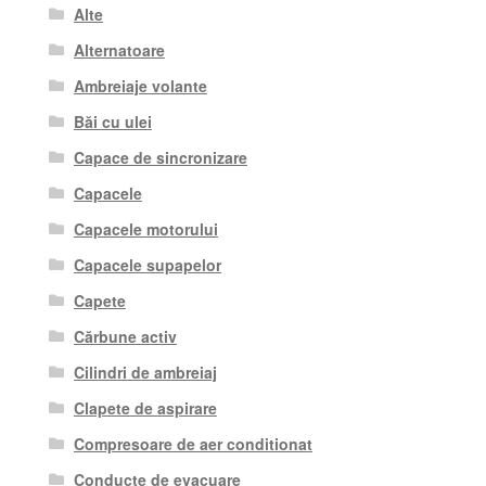
Alte
Alternatoare
Ambreiaje volante
Băi cu ulei
Capace de sincronizare
Capacele
Capacele motorului
Capacele supapelor
Capete
Cărbune activ
Cilindri de ambreiaj
Clapete de aspirare
Compresoare de aer conditionat
Conducte de evacuare