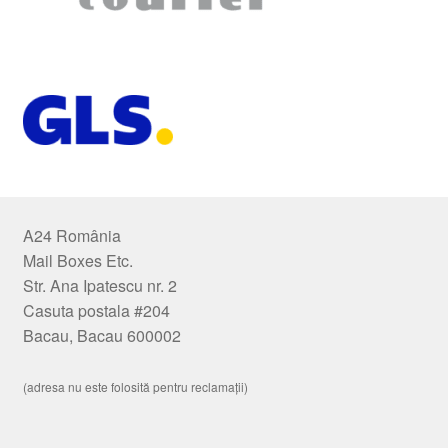
A24 România
Mail Boxes Etc.
Str. Ana Ipatescu nr. 2
Casuta postala #204
Bacau, Bacau 600002
(adresa nu este folosită pentru reclamații)