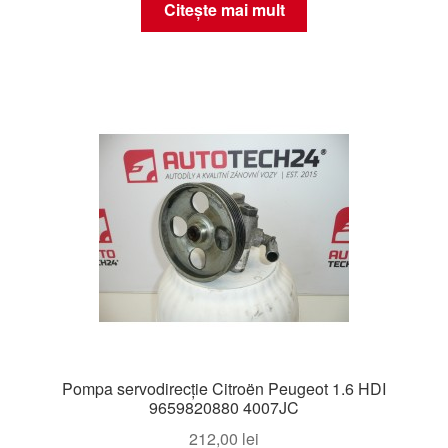
Citește mai mult
Pompa servodirecție Citroën Peugeot 1.6 HDI
9659820880 4007JC
212,00
lei