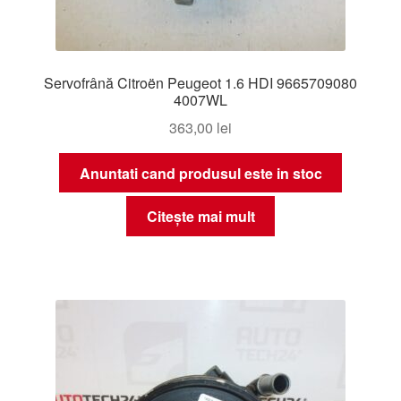
Servofrână Citroën Peugeot 1.6 HDI 9665709080
4007WL
363,00
lei
Anuntati cand produsul este in stoc
Citește mai mult