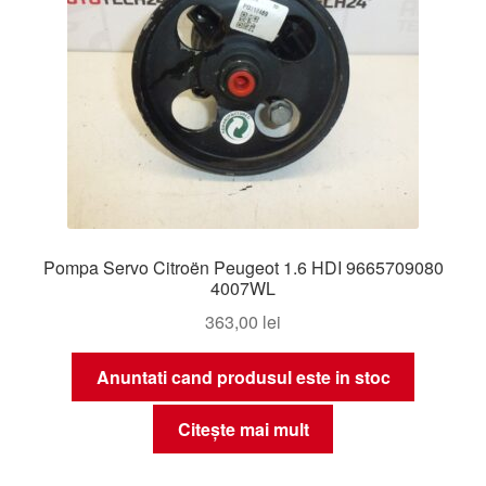
Pompa Servo Citroën Peugeot 1.6 HDI 9665709080
4007WL
363,00
lei
Anuntati cand produsul este in stoc
Citește mai mult