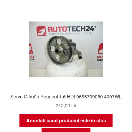
Servo Citroën Peugeot 1.6 HDI 9665709080 4007WL
212,00
lei
Anuntati cand produsul este in stoc