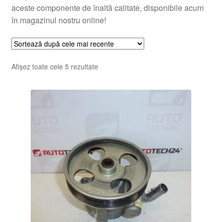
aceste componente de înaltă calitate, disponibile acum
în magazinul nostru online!
Sortat
Afișez toate cele 5 rezultate
după
cele
mai
recente