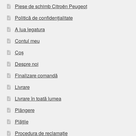
Piese de schimb Citroën Peugeot
Politică de confidențialitate
A lua legatura
Contul meu
Coș
Despre noi
Finalizare comandă
Livrare
Livrare în toată lumea
Plângere
Plățile
Procedura de reclamație