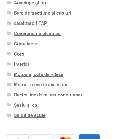
Anvelope și roți
Bare de tracțiune și cabluri
catalizatori FAP
Componente electrice
Containere
Corp
Interior
Motoare, cutii de viteze
Motor - piese si accesorii
Racire, incalzire, aer conditionat
Șasiu și osii
Seturi de scule