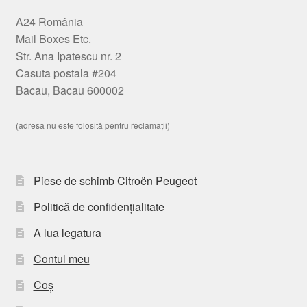
A24 România
Mail Boxes Etc.
Str. Ana Ipatescu nr. 2
Casuta postala #204
Bacau, Bacau 600002
(adresa nu este folosită pentru reclamații)
Piese de schimb Citroën Peugeot
Politică de confidențialitate
A lua legatura
Contul meu
Coș