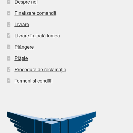
Despre noi
Finalizare comandă
Livrare
Livrare în toată lumea
Plângere
Plățile
Procedura de reclamație
Termeni si conditii