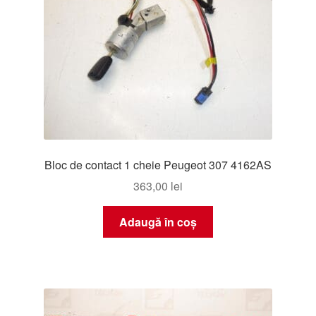
Bloc de contact 1 cheie Peugeot 307 4162AS
363,00
lei
Adaugă în coș