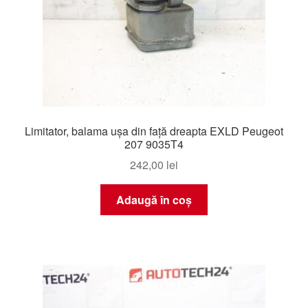
Limitator, balama ușa din față dreapta EXLD Peugeot
207 9035T4
242,00
lei
Adaugă în coș