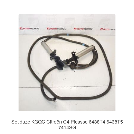
Set duze KGQC Citroën C4 Picasso 6438T4 6438T5
7414SG