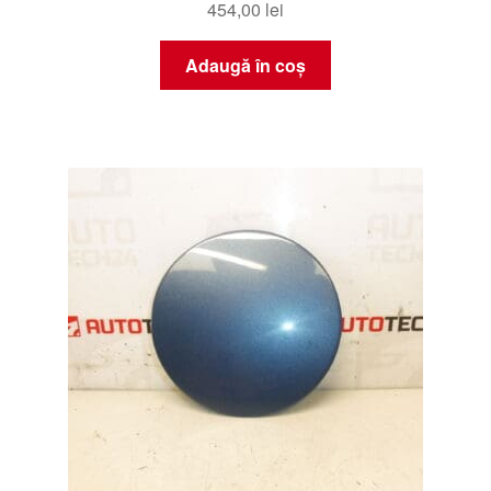
454,00
lei
Adaugă în coș