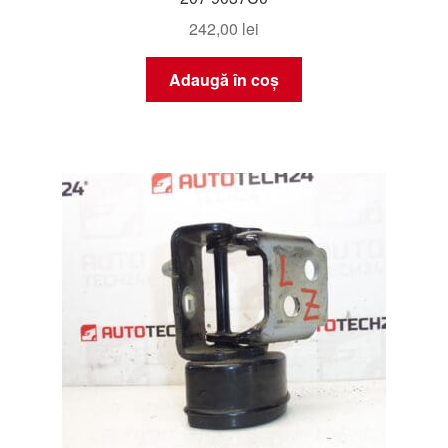
242,00
lei
Adaugă în coș