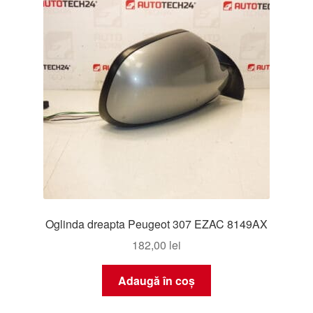
Oglinda dreapta Peugeot 307 EZAC 8149AX
182,00
lei
Adaugă în coș