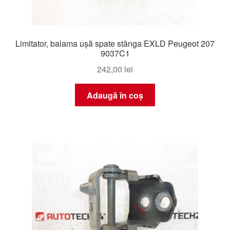
Limitator, balama ușă spate stânga EXLD Peugeot 207
9037C1
242,00
lei
Adaugă în coș