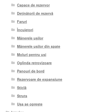
Capace de rezervor
Deținătorii de rezervă
Faruri
Încuietori
Mânerele ușilor
Mânerele ușilor din spate
Moluri pentru usi
Oglinda retrovizoare
Panouri de bord
Rezervoare de expansiune
Sticlă
Struts
Ușa se oprește