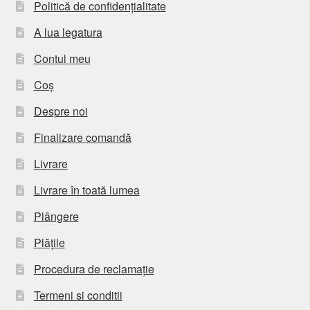
Politică de confidențialitate
A lua legatura
Contul meu
Coș
Despre noi
Finalizare comandă
Livrare
Livrare în toată lumea
Plângere
Plățile
Procedura de reclamație
Termeni si conditii