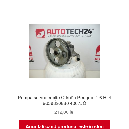
Pompa servodirecție Citroën Peugeot 1.6 HDI
9659820880 4007JC
212,00
lei
Anuntati cand produsul este in stoc