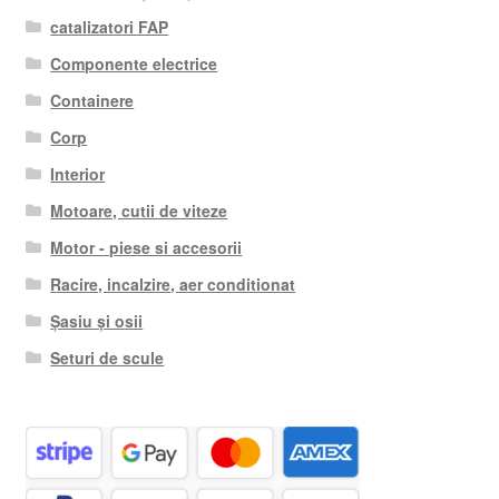
catalizatori FAP
Componente electrice
Containere
Corp
Interior
Motoare, cutii de viteze
Motor - piese si accesorii
Racire, incalzire, aer conditionat
Șasiu și osii
Seturi de scule