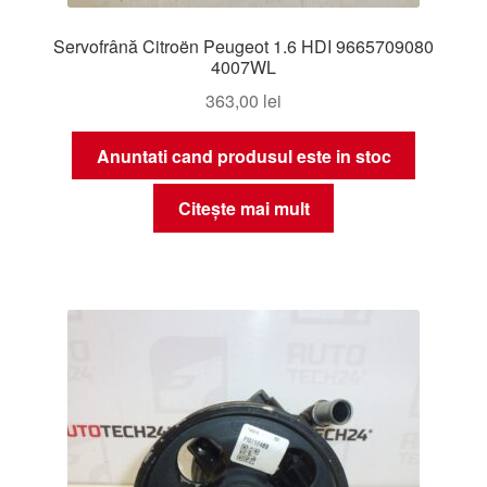
Servofrână Citroën Peugeot 1.6 HDI 9665709080
4007WL
363,00
lei
Anuntati cand produsul este in stoc
Citește mai mult