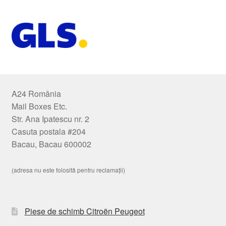
A24 România
Mail Boxes Etc.
Str. Ana Ipatescu nr. 2
Casuta postala #204
Bacau, Bacau 600002
(adresa nu este folosită pentru reclamații)
Piese de schimb Citroën Peugeot