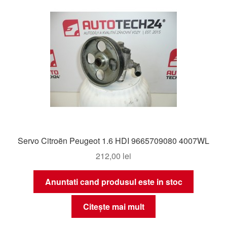
Servo Citroën Peugeot 1.6 HDI 9665709080 4007WL
212,00
lei
Anuntati cand produsul este in stoc
Citește mai mult