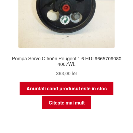
Pompa Servo Citroën Peugeot 1.6 HDI 9665709080
4007WL
363,00
lei
Anuntati cand produsul este in stoc
Citește mai mult