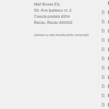
Mail Boxes Etc.
Str. Ana Ipatescu nr. 2
Casuta postala #204
Bacau, Bacau 600002
(adresa nu este folosită pentru reclamații)