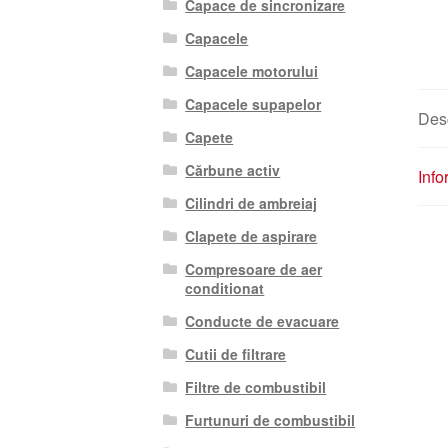
Capace de sincronizare
Capacele
Capacele motorului
Capacele supapelor
Des
Capete
Cărbune activ
Info
Cilindri de ambreiaj
Clapete de aspirare
Compresoare de aer
conditionat
Conducte de evacuare
Cutii de filtrare
Filtre de combustibil
Furtunuri de combustibil