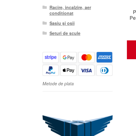
Racire, incalzire, aer
P
conditionat
Pe
Șasiu și osii
Seturi de scule
Metode de plata