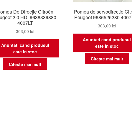
ompa De Direcție Citroën
Pompa de servodirecție Cit
ugeot 2.0 HDI 9638339880
Peugeot 9686525280 400
4007LT
303,00
lei
303,00
lei
Anuntati cand produsul
Anuntati cand produsul
este in stoc
este in stoc
Citește mai mult
Citește mai mult