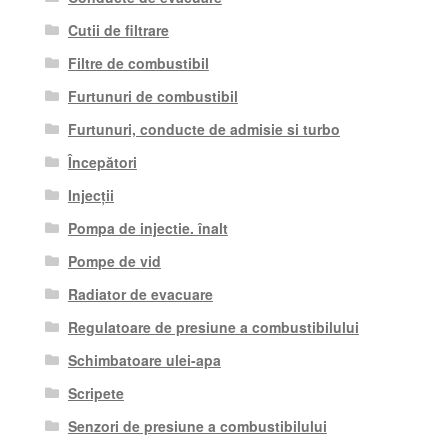
Cutii de filtrare
Filtre de combustibil
Furtunuri de combustibil
Furtunuri, conducte de admisie si turbo
Începători
Injecții
Pompa de injectie. înalt
Pompe de vid
Radiator de evacuare
Regulatoare de presiune a combustibilului
Schimbatoare ulei-apa
Scripete
Senzori de presiune a combustibilului