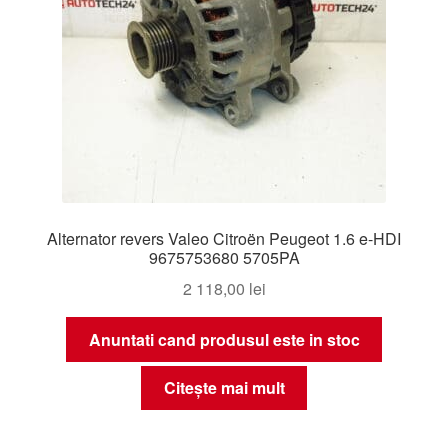
Alternator revers Valeo Citroën Peugeot 1.6 e-HDI
9675753680 5705PA
2 118,00
lei
Anuntati cand produsul este in stoc
Citește mai mult