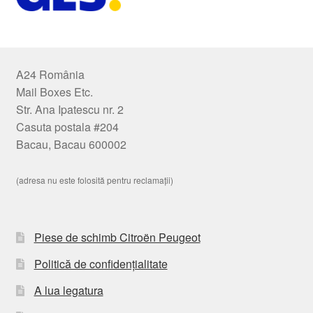
A24 România
Mail Boxes Etc.
Str. Ana Ipatescu nr. 2
Casuta postala #204
Bacau, Bacau 600002
(adresa nu este folosită pentru reclamații)
Piese de schimb Citroën Peugeot
Politică de confidențialitate
A lua legatura