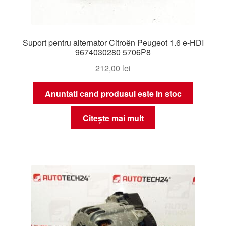
Suport pentru alternator Citroën Peugeot 1.6 e-HDI
9674030280 5706P8
212,00
lei
Anuntati cand produsul este in stoc
Citește mai mult