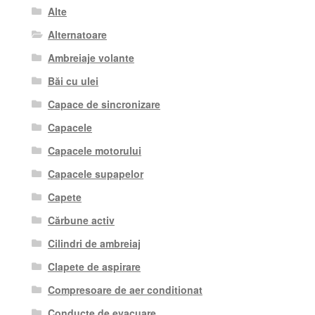
Alte
Alternatoare
Ambreiaje volante
Băi cu ulei
Capace de sincronizare
Capacele
Capacele motorului
Capacele supapelor
Capete
Cărbune activ
Cilindri de ambreiaj
Clapete de aspirare
Compresoare de aer conditionat
Conducte de evacuare