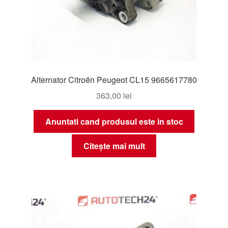
Alternator Citroën Peugeot CL15 9665617780
363,00
lei
Anuntati cand produsul este in stoc
Citește mai mult