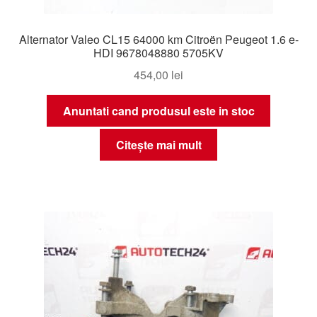
Alternator Valeo CL15 64000 km Citroën Peugeot 1.6 e-
HDI 9678048880 5705KV
454,00
lei
Anuntati cand produsul este in stoc
Citește mai mult