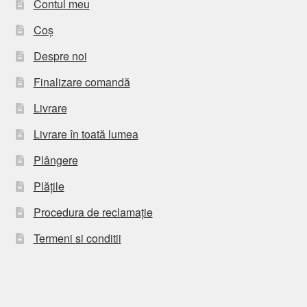
Contul meu
Coș
Despre noi
Finalizare comandă
Livrare
Livrare în toată lumea
Plângere
Plățile
Procedura de reclamație
Termeni si conditii