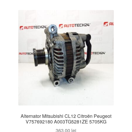
Alternator Mitsubishi CL12 Citroën Peugeot
V757692180 A003TG5281ZE 5705KG
363,00
lei