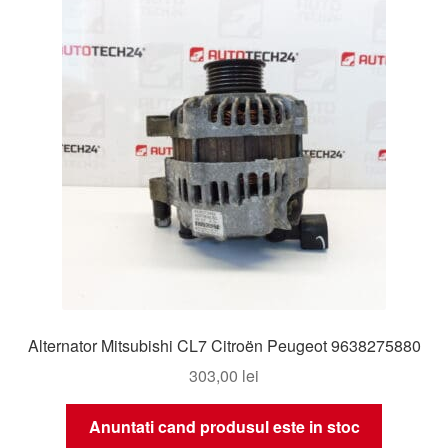
Alternator Mitsubishi CL7 Citroën Peugeot 9638275880
303,00
lei
Anuntati cand produsul este in stoc