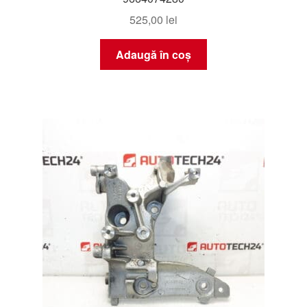
525,00
lei
Adaugă în coș