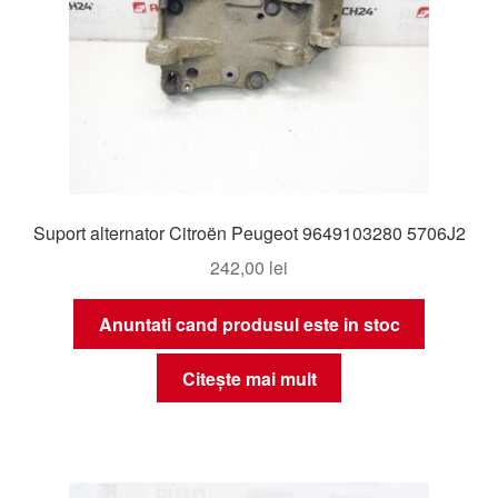
Suport alternator Citroën Peugeot 9649103280 5706J2
242,00
lei
Anuntati cand produsul este in stoc
Citește mai mult