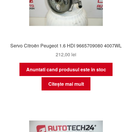
Servo Citroën Peugeot 1.6 HDI 9665709080 4007WL
212,00
lei
Anuntati cand produsul este in stoc
Citește mai mult