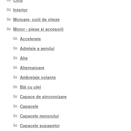
Interior
Motoare, cutii de viteze
Motor - piese si accesorii
Accelerate
Admisie a aerului
Alte
Alternatoare
Ambreiaje volante
Băi cu ulei
Capace de sincronizare
Capacele
Capacele motorului
Capacele supapelor