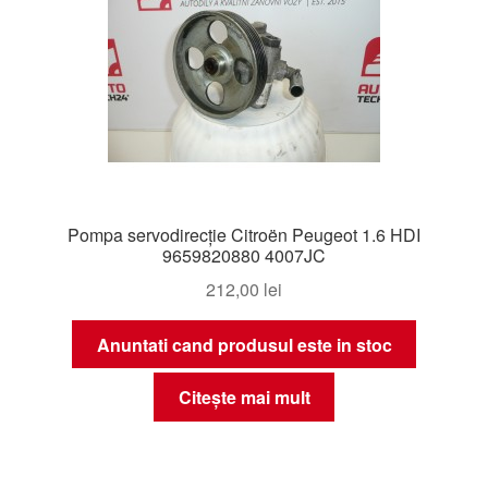
Pompa servodirecție Citroën Peugeot 1.6 HDI
9659820880 4007JC
212,00
lei
Anuntati cand produsul este in stoc
Citește mai mult