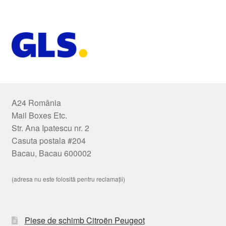
A24 România
Mail Boxes Etc.
Str. Ana Ipatescu nr. 2
Casuta postala #204
Bacau, Bacau 600002
(adresa nu este folosită pentru reclamații)
Piese de schimb Citroën Peugeot