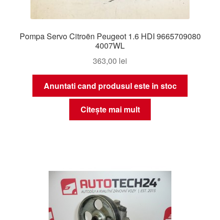
Pompa Servo Citroën Peugeot 1.6 HDI 9665709080
4007WL
363,00
lei
Anuntati cand produsul este in stoc
Citește mai mult