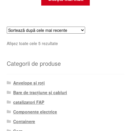
Sortat
Afișez toate cele 5 rezultate
după
cele
Categorii de produse
mai
recente
Anvelope și roți
Bare de tracțiune și cabluri
catalizatori FAP
Componente electrice
Containere
Corp