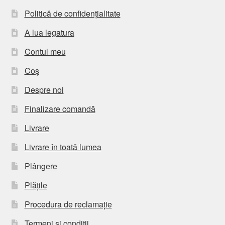
Politică de confidențialitate
A lua legatura
Contul meu
Coș
Despre noi
Finalizare comandă
Livrare
Livrare în toată lumea
Plângere
Plățile
Procedura de reclamație
Termeni si conditii