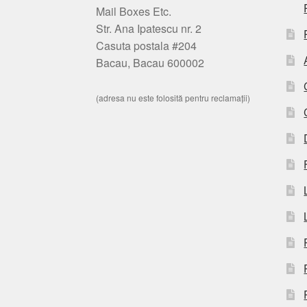
Mail Boxes Etc.
Str. Ana Ipatescu nr. 2
Casuta postala #204
Bacau, Bacau 600002
(adresa nu este folosită pentru reclamații)