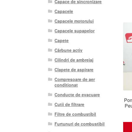
Capace de sincronizare
Capacele
Capacele motorului
Capacele supapelor
Capete
Cărbune activ
Cilindri de ambreiaj
Clapete de aspirare
Compresoare de aer
conditionat
Conducte de evacuare
Pom
Cutii de filtrare
Pe
Filtre de combustibil
Furtunuri de combustibil