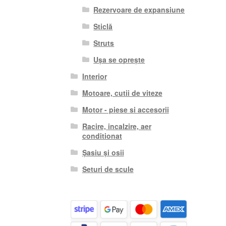
Rezervoare de expansiune
Sticlă
Struts
Ușa se oprește
Interior
Motoare, cutii de viteze
Motor - piese si accesorii
Racire, incalzire, aer
conditionat
Șasiu și osii
Seturi de scule