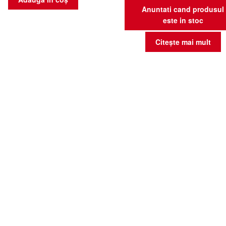
Anuntati cand produsul
este in stoc
Citește mai mult