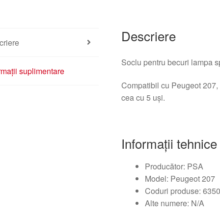
Descriere
criere
Soclu pentru becuri lampa s
rmații suplimentare
Compatibil cu Peugeot 207, a
cea cu 5 uși.
Informații tehnice
Producător: PSA
Model: Peugeot 207
Coduri produse: 635
Alte numere: N/A