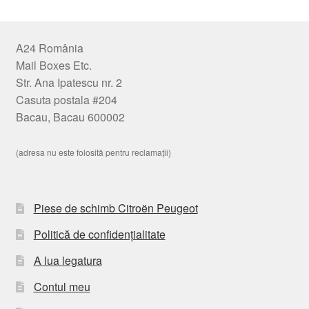
A24 România
Mail Boxes Etc.
Str. Ana Ipatescu nr. 2
Casuta postala #204
Bacau, Bacau 600002
(adresa nu este folosită pentru reclamații)
Piese de schimb Citroën Peugeot
Politică de confidențialitate
A lua legatura
Contul meu