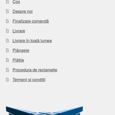
Coș
Despre noi
Finalizare comandă
Livrare
Livrare în toată lumea
Plângere
Plățile
Procedura de reclamație
Termeni si conditii