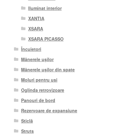
Iluminat interior
XANTIA
XSARA
XSARA PICASSO
Încuietori
Mânerele ușilor
Mânerele ușilor din spate
Moluri pentru usi
Oglinda retrovizoare
Panouri de bord
Rezervoare de expansiune
Sticlă
Struts