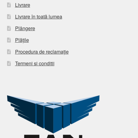
Livrare
Livrare în toată lumea
Plângere
Plățile
Procedura de reclamație
Termeni si conditii