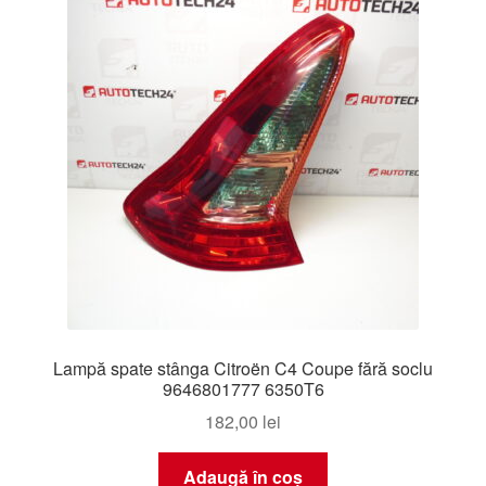
Lampă spate stânga Citroën C4 Coupe fără soclu
9646801777 6350T6
182,00
lei
Adaugă în coș