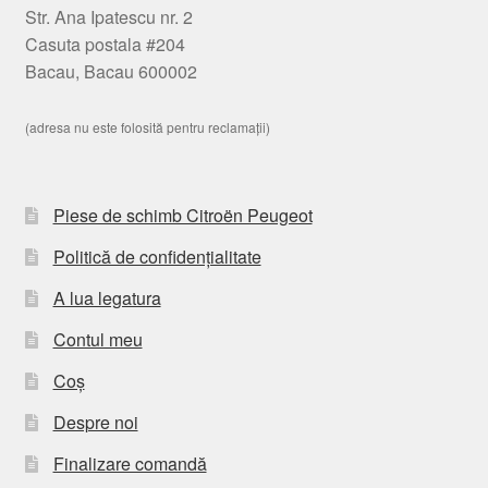
Str. Ana Ipatescu nr. 2
Casuta postala #204
Bacau, Bacau 600002
(adresa nu este folosită pentru reclamații)
Piese de schimb Citroën Peugeot
Politică de confidențialitate
A lua legatura
Contul meu
Coș
Despre noi
Finalizare comandă