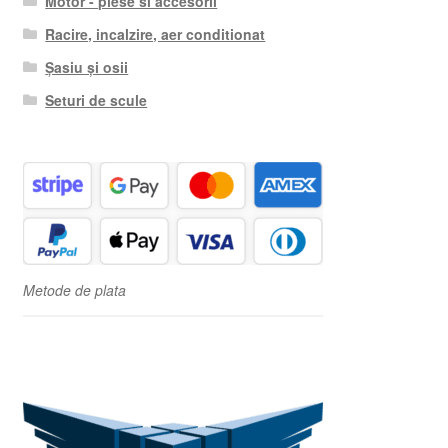
Motor - piese si accesorii
Racire, incalzire, aer conditionat
Șasiu și osii
Seturi de scule
Metode de plata