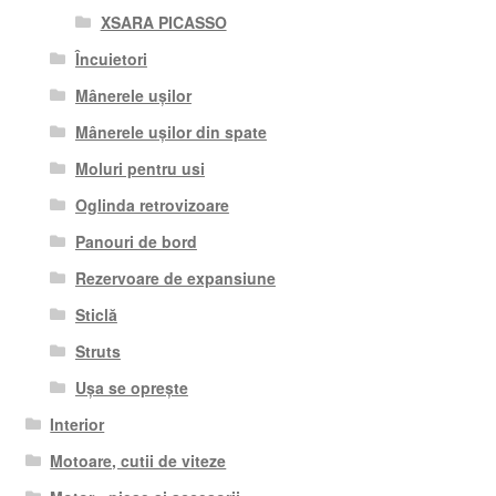
XSARA PICASSO
Încuietori
Mânerele ușilor
Mânerele ușilor din spate
Moluri pentru usi
Oglinda retrovizoare
Panouri de bord
Rezervoare de expansiune
Sticlă
Struts
Ușa se oprește
Interior
Motoare, cutii de viteze