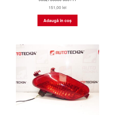
151,00
lei
Adaugă în coș