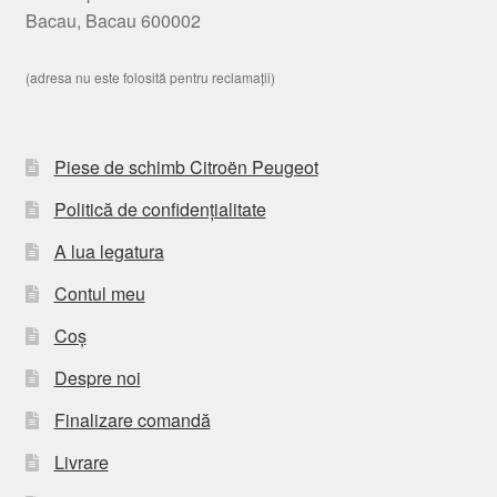
Bacau, Bacau 600002
(adresa nu este folosită pentru reclamații)
Piese de schimb Citroën Peugeot
Politică de confidențialitate
A lua legatura
Contul meu
Coș
Despre noi
Finalizare comandă
Livrare