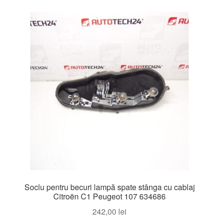
Soclu pentru becuri lampă spate stânga cu cablaj
Citroën C1 Peugeot 107 634686
242,00
lei