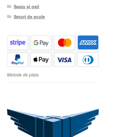
Șasiu și osii
Seturi de scule
Metode de plata