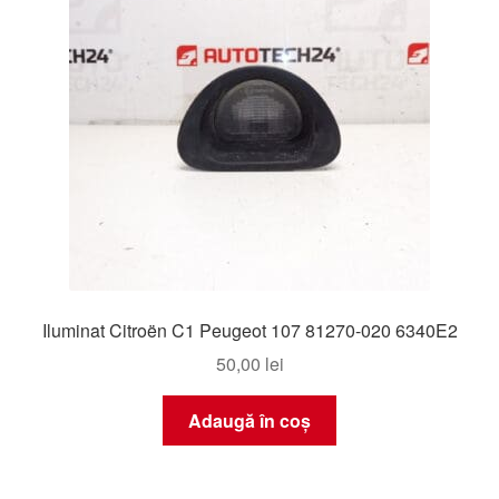
Iluminat Citroën C1 Peugeot 107 81270-020 6340E2
50,00
lei
Adaugă în coș