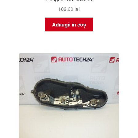
182,00
lei
Adaugă în coș