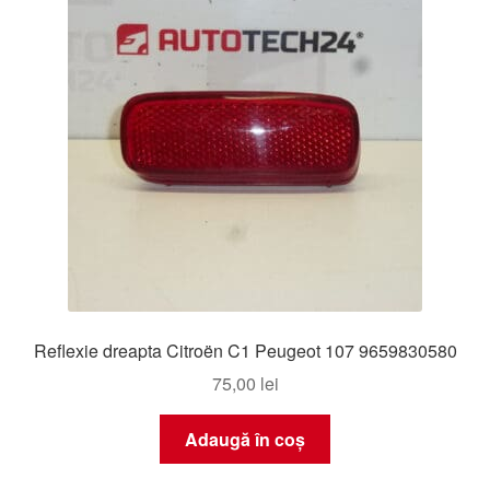
Reflexie dreapta Citroën C1 Peugeot 107 9659830580
75,00
lei
Adaugă în coș