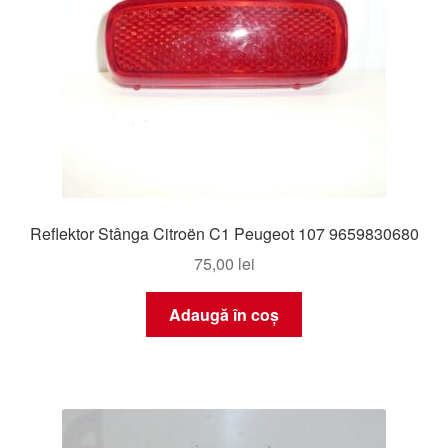
Reflektor Stânga Citroën C1 Peugeot 107 9659830680
75,00
lei
Adaugă în coș