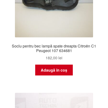
Soclu pentru bec lampă spate dreapta Citroën C1
Peugeot 107 634681
182,00
lei
Adaugă în coș