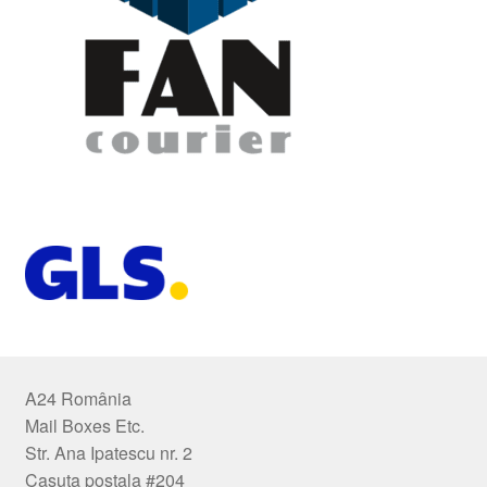
A24 România
Mail Boxes Etc.
Str. Ana Ipatescu nr. 2
Casuta postala #204