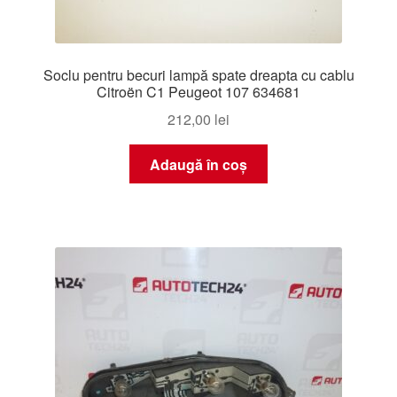
Soclu pentru becuri lampă spate dreapta cu cablu
Citroën C1 Peugeot 107 634681
212,00
lei
Adaugă în coș