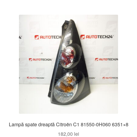
Lampă spate dreaptă Citroën C1 81550-0H060 6351×8
182,00
lei