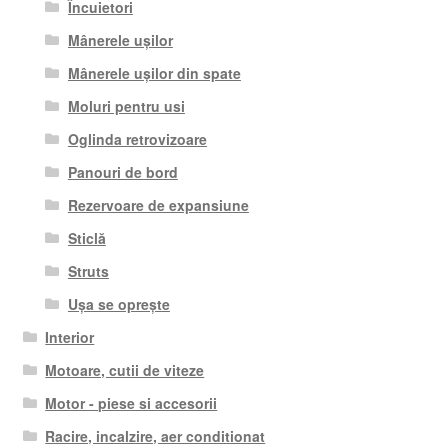
Încuietori
Mânerele ușilor
Mânerele ușilor din spate
Moluri pentru usi
Oglinda retrovizoare
Panouri de bord
Rezervoare de expansiune
Sticlă
Struts
Ușa se oprește
Interior
Motoare, cutii de viteze
Motor - piese si accesorii
Racire, incalzire, aer conditionat