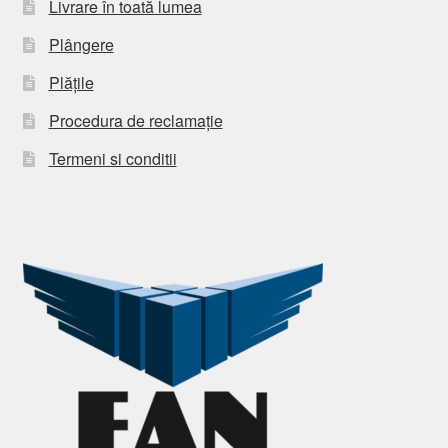
Livrare în toată lumea
Plângere
Plățile
Procedura de reclamație
Termeni si conditii