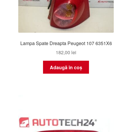
Lampa Spate Dreapta Peugeot 107 6351X6
182,00
lei
Adaugă în coș