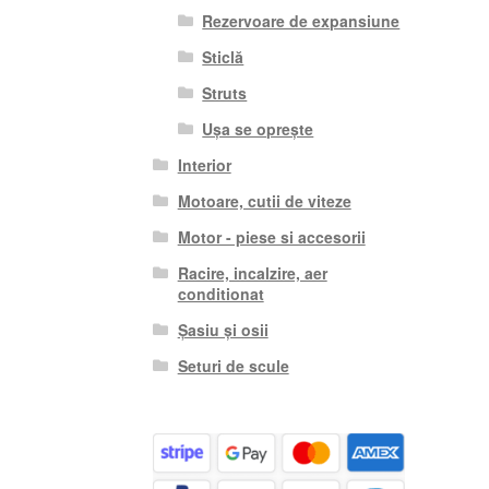
Rezervoare de expansiune
Sticlă
Struts
Ușa se oprește
Interior
Motoare, cutii de viteze
Motor - piese si accesorii
Racire, incalzire, aer
conditionat
Șasiu și osii
Seturi de scule