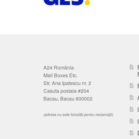
A24 România
Mail Boxes Etc.
Str. Ana Ipatescu nr. 2
Casuta postala #204
Bacau, Bacau 600002
(adresa nu este folosită pentru reclamații)