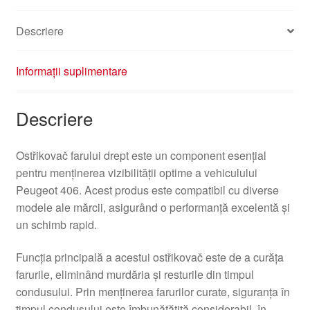
Descriere
Informații suplimentare
Descriere
Ostřikovač farului drept este un component esențial
pentru menținerea vizibilității optime a vehiculului
Peugeot 406. Acest produs este compatibil cu diverse
modele ale mărcii, asigurând o performanță excelentă și
un schimb rapid.
Funcția principală a acestui ostřikovač este de a curăța
farurile, eliminând murdăria și resturile din timpul
condusului. Prin menținerea farurilor curate, siguranța în
timpul condusului este îmbunătățită considerabil, în