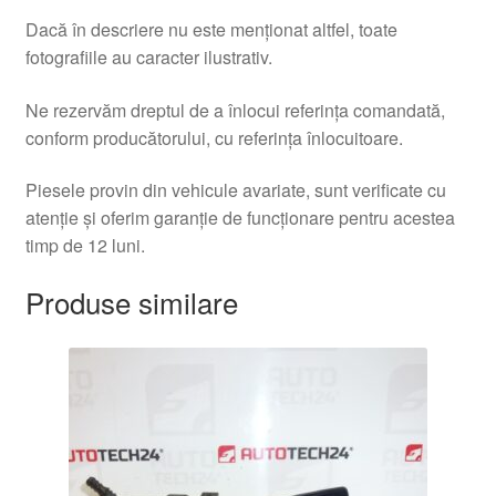
Dacă în descriere nu este menționat altfel, toate
fotografiile au caracter ilustrativ.
Ne rezervăm dreptul de a înlocui referința comandată,
conform producătorului, cu referința înlocuitoare.
Piesele provin din vehicule avariate, sunt verificate cu
atenție și oferim garanție de funcționare pentru acestea
timp de 12 luni.
Produse similare