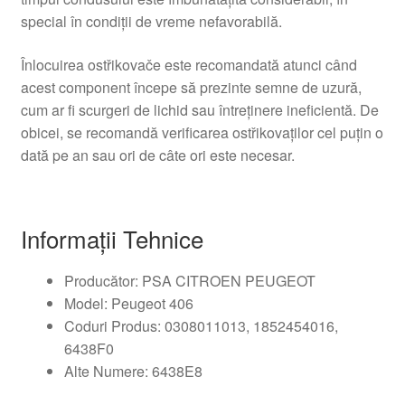
special în condiții de vreme nefavorabilă.
Înlocuirea ostřikovače este recomandată atunci când
acest component începe să prezinte semne de uzură,
cum ar fi scurgeri de lichid sau întreținere ineficientă. De
obicei, se recomandă verificarea ostřikovaților cel puțin o
dată pe an sau ori de câte ori este necesar.
Informații Tehnice
Producător: PSA CITROEN PEUGEOT
Model: Peugeot 406
Coduri Produs: 0308011013, 1852454016,
6438F0
Alte Numere: 6438E8