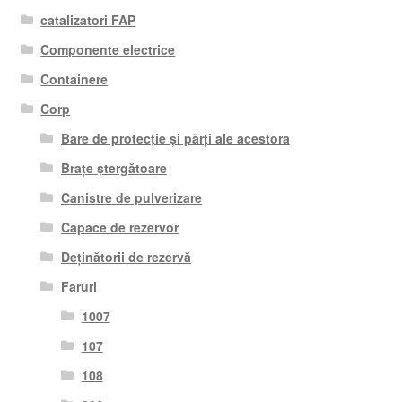
catalizatori FAP
Componente electrice
Containere
Corp
Bare de protecție și părți ale acestora
Brațe ștergătoare
Canistre de pulverizare
Capace de rezervor
Deținătorii de rezervă
Faruri
1007
107
108