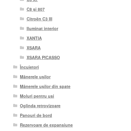
C8 și 807
Citroën C3 III
Iluminat interior
XANTIA
XSARA
XSARA PICASSO
Încuietori
Mânerele ușilor
Mânerele ușilor din spate
Moluri pentru usi
Oglinda retrovizoare
Panouri de bord
Rezervoare de expansiune