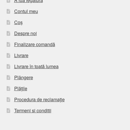
A lua legatura
Contul meu
Coș
Despre noi
Finalizare comandă
Livrare
Livrare în toată lumea
Plângere
Plățile
Procedura de reclamație
Termeni si conditii