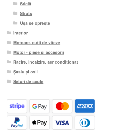
Sticlă
Struts
Ușa se oprește
Interior
Motoare, cutii de viteze
Motor - piese si accesorii
Racire, incalzire, aer conditionat
Șasiu și osii
Seturi de scule