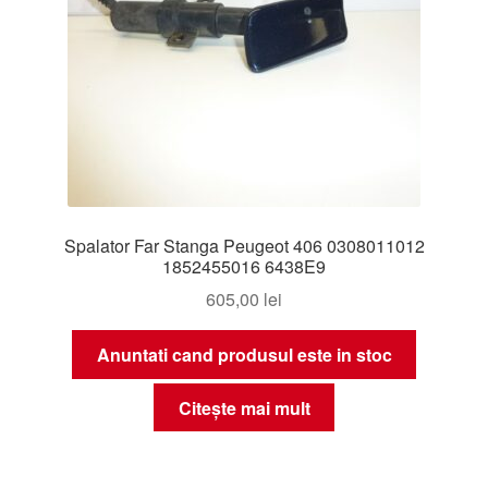
Spalator Far Stanga Peugeot 406 0308011012
1852455016 6438E9
605,00
lei
Anuntati cand produsul este in stoc
Citește mai mult