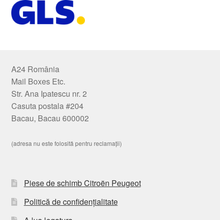
A24 România
Mail Boxes Etc.
Str. Ana Ipatescu nr. 2
Casuta postala #204
Bacau, Bacau 600002
(adresa nu este folosită pentru reclamații)
Piese de schimb Citroën Peugeot
Politică de confidențialitate