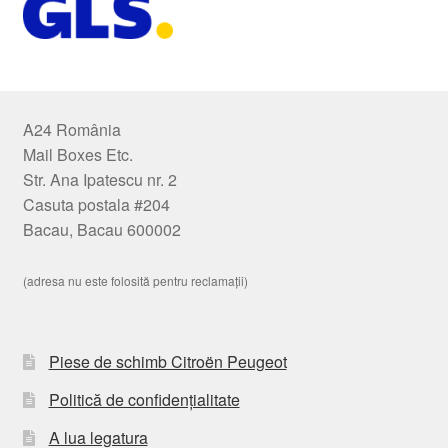
A24 România
Mail Boxes Etc.
Str. Ana Ipatescu nr. 2
Casuta postala #204
Bacau, Bacau 600002
(adresa nu este folosită pentru reclamații)
Piese de schimb Citroën Peugeot
Politică de confidențialitate
A lua legatura