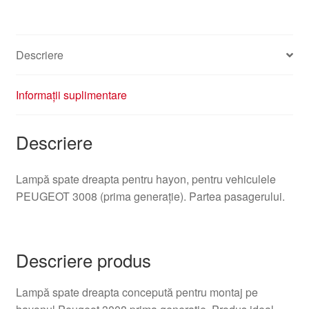
3008
9683460980
6351HE
Descriere
Informații suplimentare
Descriere
Lampă spate dreapta pentru hayon, pentru vehiculele
PEUGEOT 3008 (prima generație). Partea pasagerului.
Descriere produs
Lampă spate dreapta concepută pentru montaj pe