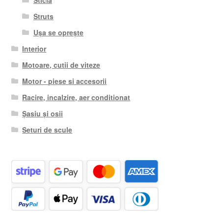
Sticlă
Struts
Ușa se oprește
Interior
Motoare, cutii de viteze
Motor - piese si accesorii
Racire, incalzire, aer conditionat
Șasiu și osii
Seturi de scule