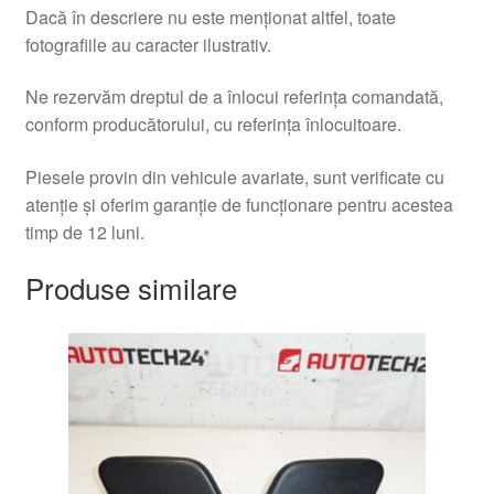
Dacă în descriere nu este menționat altfel, toate
fotografiile au caracter ilustrativ.
Ne rezervăm dreptul de a înlocui referința comandată,
conform producătorului, cu referința înlocuitoare.
Piesele provin din vehicule avariate, sunt verificate cu
atenție și oferim garanție de funcționare pentru acestea
timp de 12 luni.
Produse similare