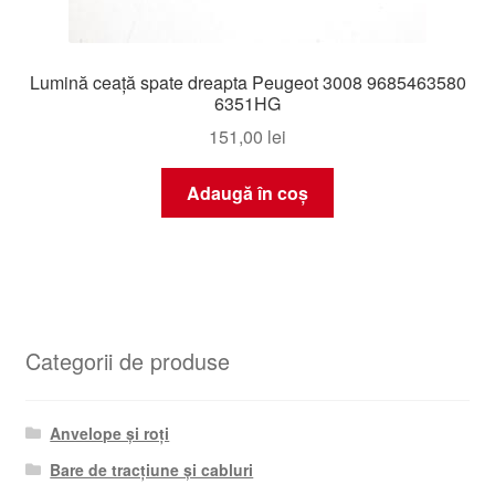
Lumină ceață spate dreapta Peugeot 3008 9685463580
6351HG
151,00
lei
Adaugă în coș
Categorii de produse
Anvelope și roți
Bare de tracțiune și cabluri