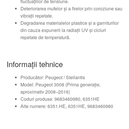
fluctuațiilor de tensiune.
Deteriorarea mufelor și a firelor prin coroziune sau
vibrații repetate.
Degradarea materialelor plastice și a garniturilor
din cauza expunerii la radiații UV și cicluri
repetate de temperatură.
Informații tehnice
Producător: Peugeot / Stellantis
Model: Peugeot 3008 (Prima generație,
aproximativ 2008–2016)
Coduri produse: 9683460980, 6351HE
Alte numere: 6351.HE, 6351HE, 9683460980