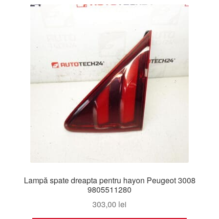
Lampă spate dreapta pentru hayon Peugeot 3008
9805511280
303,00
lei