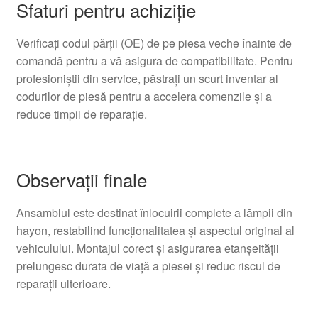
Sfaturi pentru achiziție
Verificați codul părții (OE) de pe piesa veche înainte de
comandă pentru a vă asigura de compatibilitate. Pentru
profesioniștii din service, păstrați un scurt inventar al
codurilor de piesă pentru a accelera comenzile și a
reduce timpii de reparație.
Observații finale
Ansamblul este destinat înlocuirii complete a lămpii din
hayon, restabilind funcționalitatea și aspectul original al
vehiculului. Montajul corect și asigurarea etanșeității
prelungesc durata de viață a piesei și reduc riscul de
reparații ulterioare.