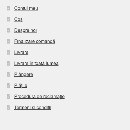
Contul meu
Coș
Despre noi
Finalizare comandă
Livrare
Livrare în toată lumea
Plângere
Plățile
Procedura de reclamație
Termeni si conditii