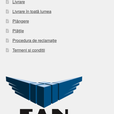
Livrare
Livrare în toată lumea
Plângere
Plățile
Procedura de reclamație
Termeni si conditii