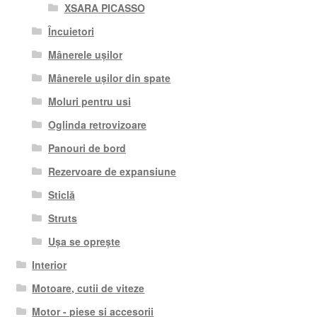
XSARA PICASSO
Încuietori
Mânerele ușilor
Mânerele ușilor din spate
Moluri pentru usi
Oglinda retrovizoare
Panouri de bord
Rezervoare de expansiune
Sticlă
Struts
Ușa se oprește
Interior
Motoare, cutii de viteze
Motor - piese si accesorii