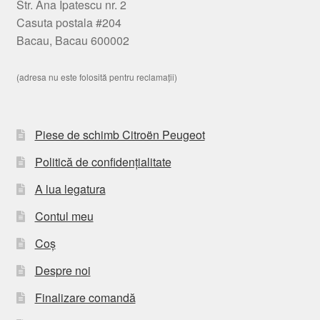
Str. Ana Ipatescu nr. 2
Casuta postala #204
Bacau, Bacau 600002
(adresa nu este folosită pentru reclamații)
Piese de schimb Citroën Peugeot
Politică de confidențialitate
A lua legatura
Contul meu
Coș
Despre noi
Finalizare comandă