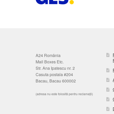
A24 România
Mail Boxes Etc.
Str. Ana Ipatescu nr. 2
Casuta postala #204
Bacau, Bacau 600002
(adresa nu este folosită pentru reclamații)