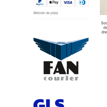
Metode de plata
Soc
de
dre