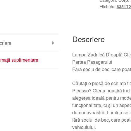
Categorii:
Corp
,
Xsara
Etichete:
6351T2
Picasso
05
9650005780
89032868
Descriere
6351T2
criere
Lampa Zadnică Dreaptă Citr
rmații suplimentare
Partea Pasagerului
Fără soclu de bec, care poat
Căutați o piesă de schimb fia
Picasso? Oferta noastră inc
alegerea ideală pentru mode
funcționalitate, ci și un aspe
dumneavoastră. Lumina se af
fără soclul de bec, care poate
vehiculului.