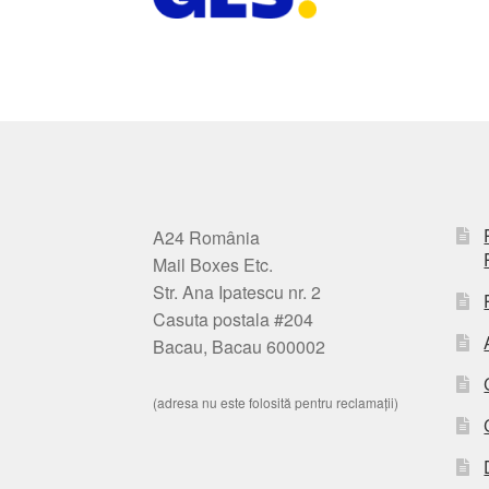
A24 România
Mail Boxes Etc.
Str. Ana Ipatescu nr. 2
Casuta postala #204
Bacau, Bacau 600002
(adresa nu este folosită pentru reclamații)