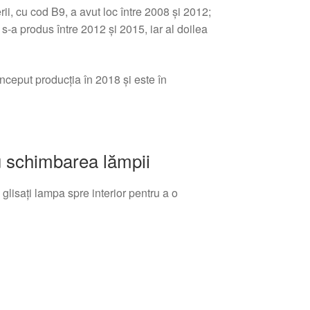
ii, cu cod B9, a avut loc între 2008 și 2012;
ii s-a produs între 2012 și 2015, iar al doilea
început producția în 2018 și este în
ru schimbarea lămpii
i glisați lampa spre interior pentru a o