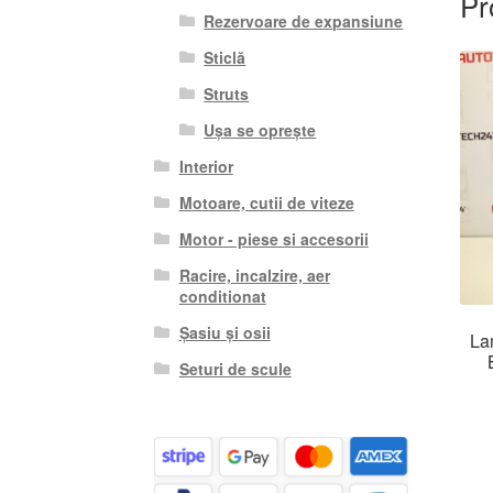
Pr
Rezervoare de expansiune
Sticlă
Struts
Ușa se oprește
Interior
Motoare, cutii de viteze
Motor - piese si accesorii
Racire, incalzire, aer
conditionat
Șasiu și osii
La
Seturi de scule