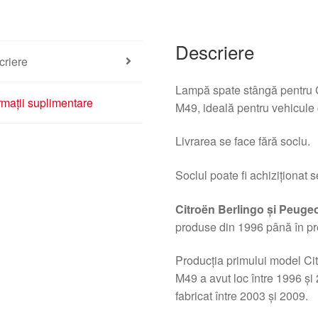
Descriere
criere
Lampă spate stângă pentru C
rmații suplimentare
M49, ideală pentru vehicule 
Livrarea se face fără soclu.
Soclul poate fi achiziționat s
Citroën Berlingo și Peugeo
produse din 1996 până în pr
Producția primului model Ci
M49 a avut loc între 1996 și 
fabricat între 2003 și 2009.