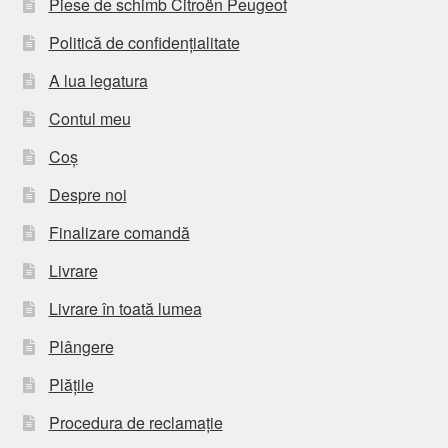
Piese de schimb Citroën Peugeot
Politică de confidențialitate
A lua legatura
Contul meu
Coș
Despre noi
Finalizare comandă
Livrare
Livrare în toată lumea
Plângere
Plățile
Procedura de reclamație