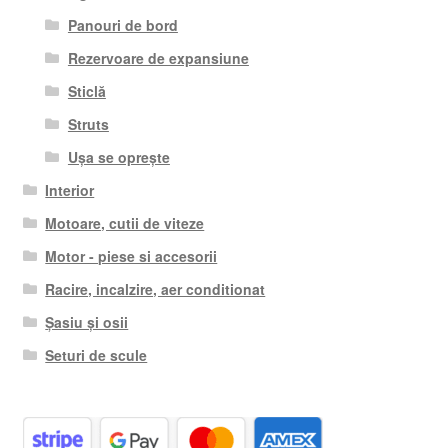
Panouri de bord
Rezervoare de expansiune
Sticlă
Struts
Ușa se oprește
Interior
Motoare, cutii de viteze
Motor - piese si accesorii
Racire, incalzire, aer conditionat
Șasiu și osii
Seturi de scule