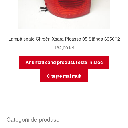
Lampă spate Citroën Xsara Picasso 05 Stânga 6350T2
182,00
lei
Anuntati cand produsul este in stoc
Citește mai mult
Categorii de produse