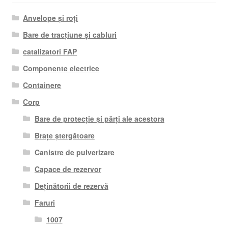
Anvelope și roți
Bare de tracțiune și cabluri
catalizatori FAP
Componente electrice
Containere
Corp
Bare de protecție și părți ale acestora
Brațe ștergătoare
Canistre de pulverizare
Capace de rezervor
Deținătorii de rezervă
Faruri
1007