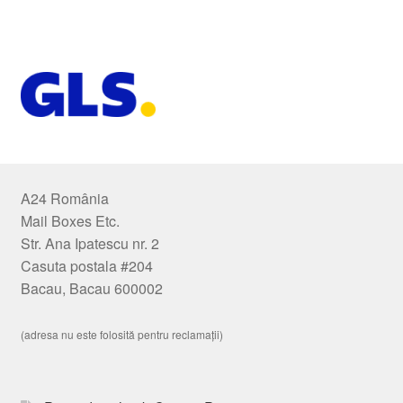
A24 România
Mail Boxes Etc.
Str. Ana Ipatescu nr. 2
Casuta postala #204
Bacau, Bacau 600002
(adresa nu este folosită pentru reclamații)