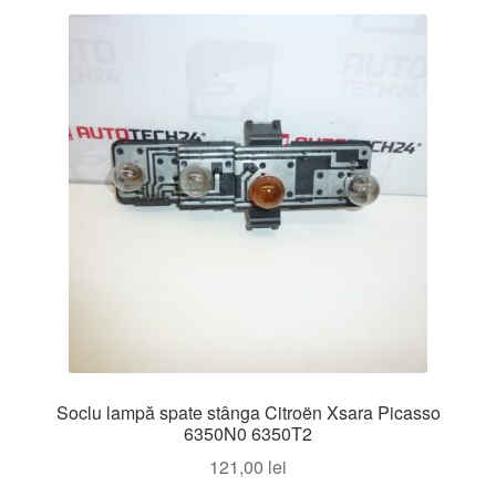
Soclu lampă spate stânga Citroën Xsara Picasso
6350N0 6350T2
121,00
lei