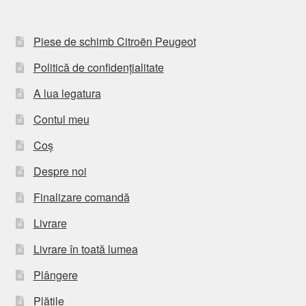
Piese de schimb Citroën Peugeot
Politică de confidențialitate
A lua legatura
Contul meu
Coș
Despre noi
Finalizare comandă
Livrare
Livrare în toată lumea
Plângere
Plățile