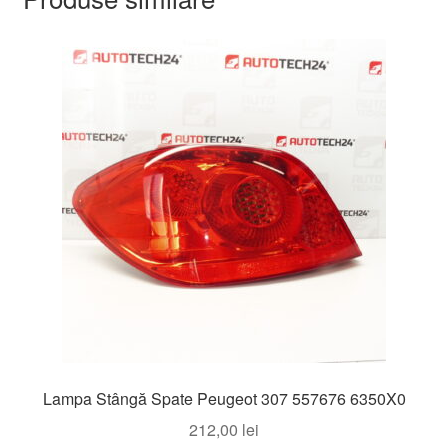
Lampa Stângă Spate Peugeot 307 557676 6350X0
212,00
lei