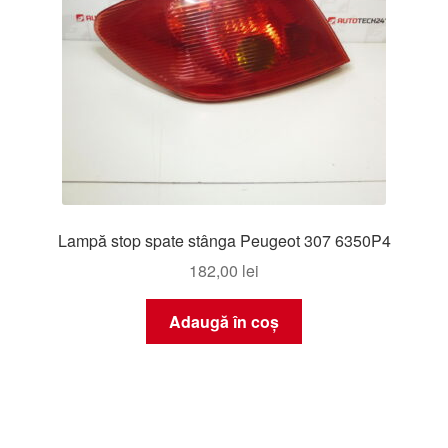
Lampă stop spate stânga Peugeot 307 6350P4
182,00
lei
Adaugă în coș