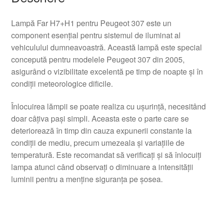
Lampă Far H7+H1 pentru Peugeot 307 este un
component esențial pentru sistemul de iluminat al
vehiculului dumneavoastră. Această lampă este special
concepută pentru modelele Peugeot 307 din 2005,
asigurând o vizibilitate excelentă pe timp de noapte și în
condiții meteorologice dificile.
Înlocuirea lămpii se poate realiza cu ușurință, necesitând
doar câțiva pași simpli. Aceasta este o parte care se
deteriorează în timp din cauza expunerii constante la
condiții de mediu, precum umezeala și variațiile de
temperatură. Este recomandat să verificați și să înlocuiți
lampa atunci când observați o diminuare a intensității
luminii pentru a menține siguranța pe șosea.