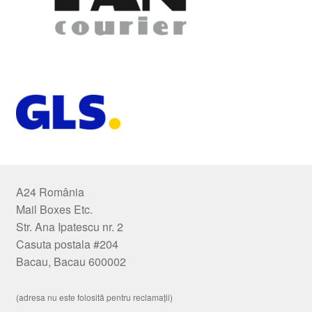
A24 România
Mail Boxes Etc.
Str. Ana Ipatescu nr. 2
Casuta postala #204
Bacau, Bacau 600002
(adresa nu este folosită pentru reclamații)