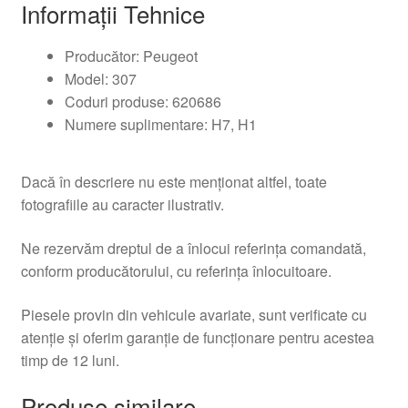
Informații Tehnice
Producător: Peugeot
Model: 307
Coduri produse: 620686
Numere suplimentare: H7, H1
Dacă în descriere nu este menționat altfel, toate
fotografiile au caracter ilustrativ.
Ne rezervăm dreptul de a înlocui referința comandată,
conform producătorului, cu referința înlocuitoare.
Piesele provin din vehicule avariate, sunt verificate cu
atenție și oferim garanție de funcționare pentru acestea
timp de 12 luni.
Produse similare