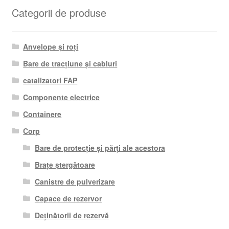
Categorii de produse
Anvelope și roți
Bare de tracțiune și cabluri
catalizatori FAP
Componente electrice
Containere
Corp
Bare de protecție și părți ale acestora
Brațe ștergătoare
Canistre de pulverizare
Capace de rezervor
Deținătorii de rezervă