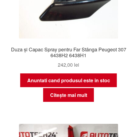
Duza și Capac Spray pentru Far Stânga Peugeot 307
6438H2 6438H1
242,00
lei
Anuntati cand produsul este in stoc
Citește mai mult