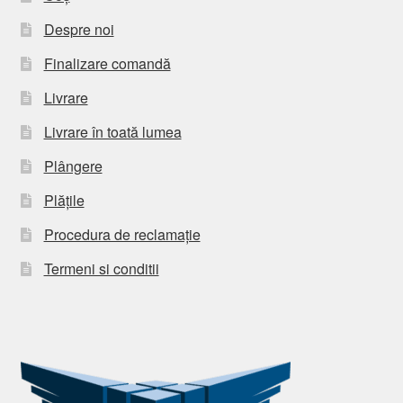
Despre noi
Finalizare comandă
Livrare
Livrare în toată lumea
Plângere
Plățile
Procedura de reclamație
Termeni si conditii