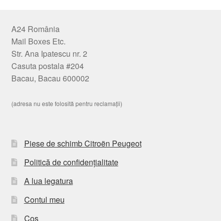
A24 România
Mail Boxes Etc.
Str. Ana Ipatescu nr. 2
Casuta postala #204
Bacau, Bacau 600002
(adresa nu este folosită pentru reclamații)
Piese de schimb Citroën Peugeot
Politică de confidențialitate
A lua legatura
Contul meu
Coș