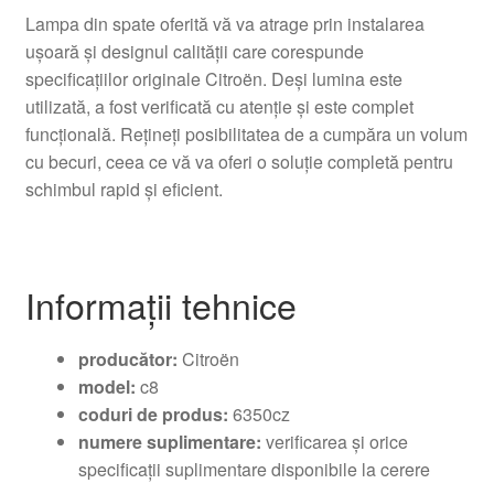
Lampa din spate oferită vă va atrage prin instalarea
ușoară și designul calității care corespunde
specificațiilor originale Citroën. Deși lumina este
utilizată, a fost verificată cu atenție și este complet
funcțională. Rețineți posibilitatea de a cumpăra un volum
cu becuri, ceea ce vă va oferi o soluție completă pentru
schimbul rapid și eficient.
Informații tehnice
producător:
Citroën
model:
c8
coduri de produs:
6350cz
numere suplimentare:
verificarea și orice
specificații suplimentare disponibile la cerere