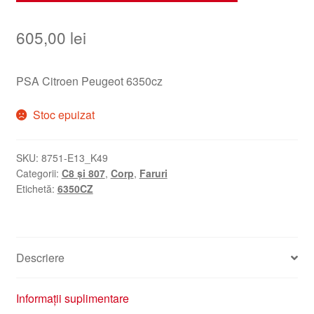
605,00
lei
PSA Citroen Peugeot 6350cz
Stoc epuizat
SKU:
8751-E13_K49
Categorii:
C8 și 807
,
Corp
,
Faruri
Etichetă:
6350CZ
Descriere
Informații suplimentare