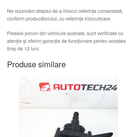
Ne rezervăm dreptul de a înlocui referința comandată,
conform producătorului, cu referința înlocuitoare.
Piesele provin din vehicule avariate, sunt verificate cu
atenție și oferim garanție de funcționare pentru acestea
timp de 12 luni.
Produse similare