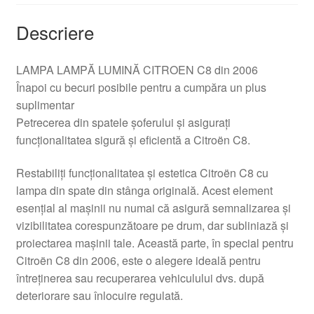
Descriere
LAMPA LAMPĂ LUMINĂ CITROEN C8 din 2006
Înapoi cu becuri posibile pentru a cumpăra un plus
suplimentar
Petrecerea din spatele șoferului și asigurați
funcționalitatea sigură și eficientă a Citroën C8.
Restabiliți funcționalitatea și estetica Citroën C8 cu
lampa din spate din stânga originală. Acest element
esențial al mașinii nu numai că asigură semnalizarea și
vizibilitatea corespunzătoare pe drum, dar subliniază și
proiectarea mașinii tale. Această parte, în special pentru
Citroën C8 din 2006, este o alegere ideală pentru
întreținerea sau recuperarea vehiculului dvs. după
deteriorare sau înlocuire regulată.