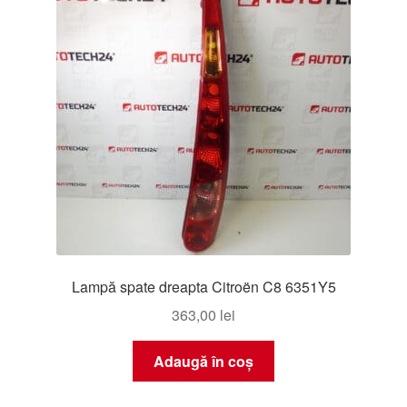
Lampă spate dreapta Citroën C8 6351Y5
363,00
lei
Adaugă în coș