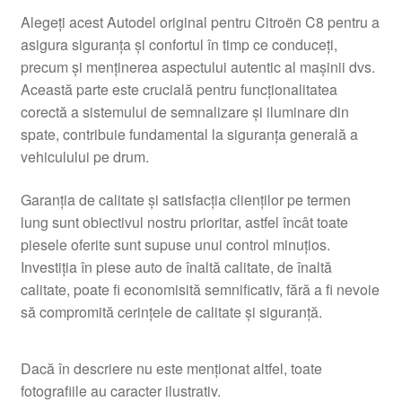
Alegeți acest Autodel original pentru Citroën C8 pentru a
asigura siguranța și confortul în timp ce conduceți,
precum și menținerea aspectului autentic al mașinii dvs.
Această parte este crucială pentru funcționalitatea
corectă a sistemului de semnalizare și iluminare din
spate, contribuie fundamental la siguranța generală a
vehiculului pe drum.
Garanția de calitate și satisfacția clienților pe termen
lung sunt obiectivul nostru prioritar, astfel încât toate
piesele oferite sunt supuse unui control minuțios.
Investiția în piese auto de înaltă calitate, de înaltă
calitate, poate fi economisită semnificativ, fără a fi nevoie
să compromită cerințele de calitate și siguranță.
Dacă în descriere nu este menționat altfel, toate
fotografiile au caracter ilustrativ.