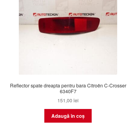
Reflector spate dreapta pentru bara Citroën C-Crosser
6340F7
151,00
lei
Adaugă în coș