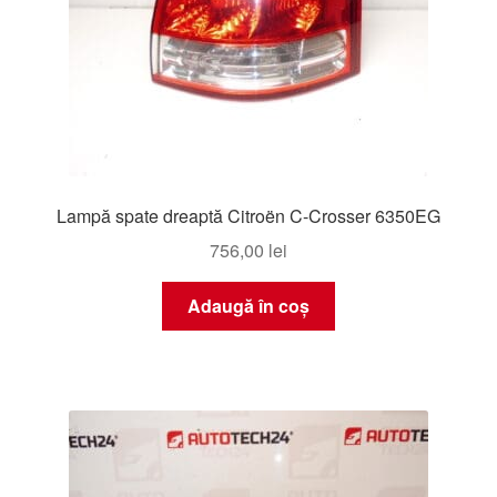
Lampă spate dreaptă Citroën C-Crosser 6350EG
756,00
lei
Adaugă în coș