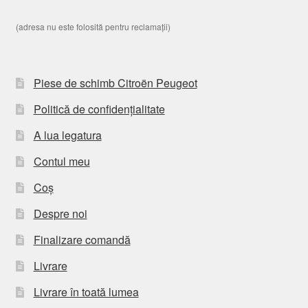
(adresa nu este folosită pentru reclamații)
Piese de schimb Citroën Peugeot
Politică de confidențialitate
A lua legatura
Contul meu
Coș
Despre noi
Finalizare comandă
Livrare
Livrare în toată lumea