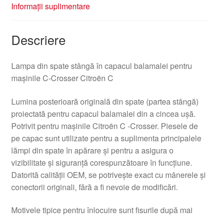
Informații suplimentare
Descriere
Lampa din spate stângă în capacul balamalei pentru
mașinile C-Crosser Citroën C
Lumina posterioară originală din spate (partea stângă)
proiectată pentru capacul balamalei din a cincea ușă.
Potrivit pentru mașinile Citroën C -Crosser. Piesele de
pe capac sunt utilizate pentru a suplimenta principalele
lămpi din spate în apărare și pentru a asigura o
vizibilitate și siguranță corespunzătoare în funcțiune.
Datorită calității OEM, se potrivește exact cu mânerele și
conectorii originali, fără a fi nevoie de modificări.
Motivele tipice pentru înlocuire sunt fisurile după mai