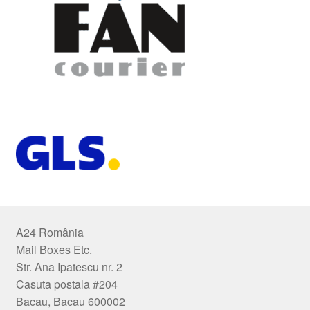
A24 România
Mail Boxes Etc.
Str. Ana Ipatescu nr. 2
Casuta postala #204
Bacau, Bacau 600002