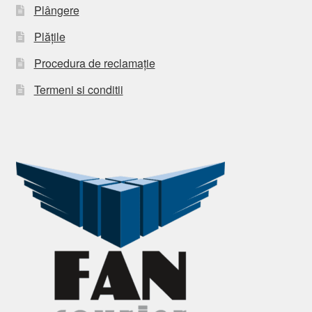
Plângere
Plățile
Procedura de reclamație
Termeni si conditii