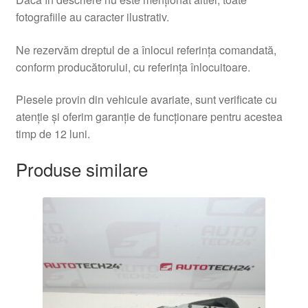
fotografiile au caracter ilustrativ.
Ne rezervăm dreptul de a înlocui referința comandată,
conform producătorului, cu referința înlocuitoare.
Piesele provin din vehicule avariate, sunt verificate cu
atenție și oferim garanție de funcționare pentru acestea
timp de 12 luni.
Produse similare