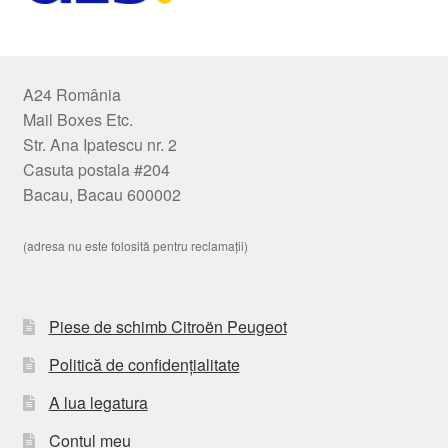
A24 România
Mail Boxes Etc.
Str. Ana Ipatescu nr. 2
Casuta postala #204
Bacau, Bacau 600002
(adresa nu este folosită pentru reclamații)
Piese de schimb Citroën Peugeot
Politică de confidențialitate
A lua legatura
Contul meu