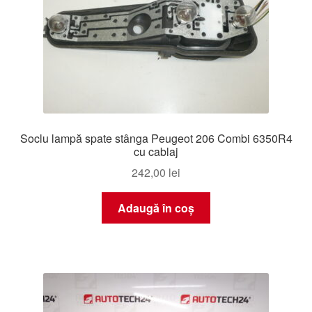
Soclu lampă spate stânga Peugeot 206 Combi 6350R4
cu cablaj
242,00
lei
Adaugă în coș