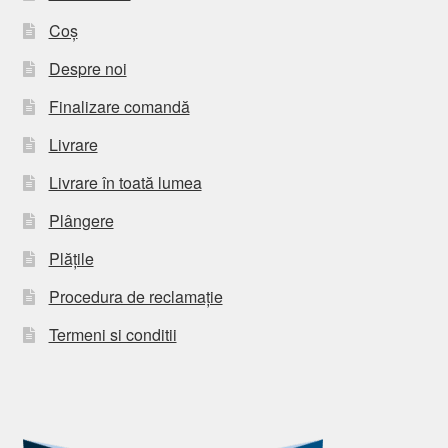
Coș
Despre noi
Finalizare comandă
Livrare
Livrare în toată lumea
Plângere
Plățile
Procedura de reclamație
Termeni si conditii