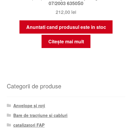
07/2003 6350S0
212,00
lei
Anuntati cand produsul este in stoc
Citește mai mult
Categorii de produse
Anvelope și roți
Bare de tracțiune și cabluri
catalizatori FAP