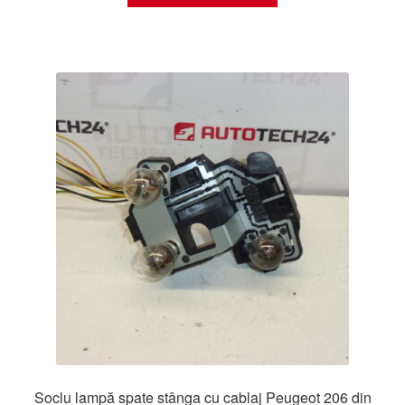
Soclu lampă spate stânga cu cablaj Peugeot 206 din