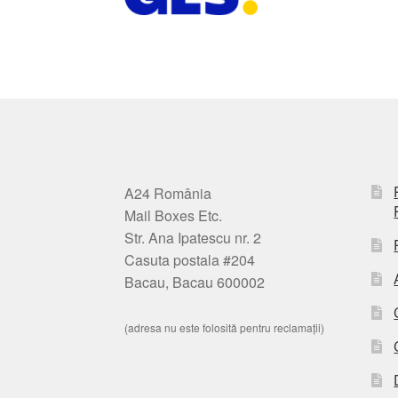
A24 România
Mail Boxes Etc.
Str. Ana Ipatescu nr. 2
Casuta postala #204
Bacau, Bacau 600002
(adresa nu este folosită pentru reclamații)