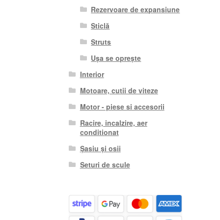
Rezervoare de expansiune
Sticlă
Struts
Ușa se oprește
Interior
Motoare, cutii de viteze
Motor - piese si accesorii
Racire, incalzire, aer
conditionat
Șasiu și osii
Seturi de scule