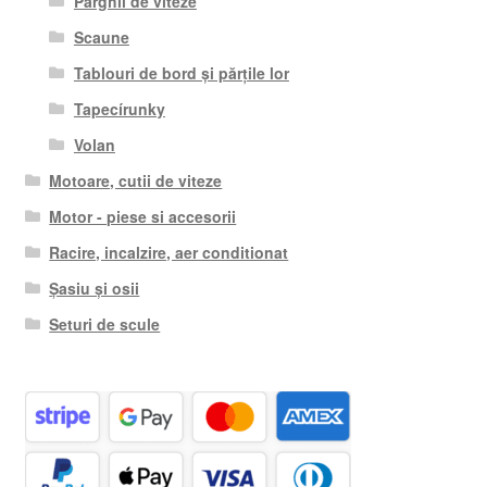
Pârghii de viteze
Scaune
Tablouri de bord și părțile lor
Tapecírunky
Volan
Motoare, cutii de viteze
Motor - piese si accesorii
Racire, incalzire, aer conditionat
Șasiu și osii
Seturi de scule