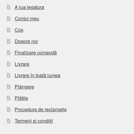
A lua legatura
Contul meu
Coș
Despre noi
Finalizare comandă
Livrare
Livrare în toată lumea
Plângere
Plățile
Procedura de reclamație
Termeni si conditii