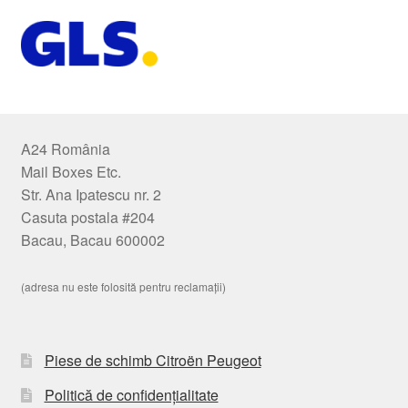
A24 România
Mail Boxes Etc.
Str. Ana Ipatescu nr. 2
Casuta postala #204
Bacau, Bacau 600002
(adresa nu este folosită pentru reclamații)
Piese de schimb Citroën Peugeot
Politică de confidențialitate