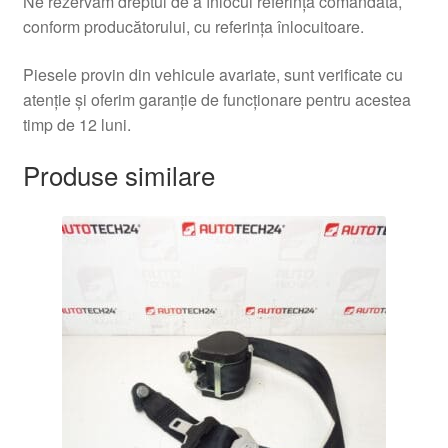
Ne rezervăm dreptul de a înlocui referința comandată,
conform producătorului, cu referința înlocuitoare.
Piesele provin din vehicule avariate, sunt verificate cu
atenție și oferim garanție de funcționare pentru acestea
timp de 12 luni.
Produse similare