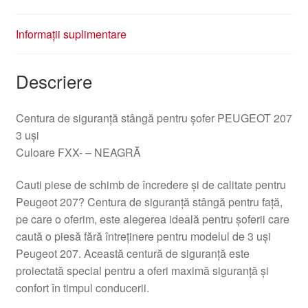
Informații suplimentare
Descriere
Centura de siguranță stângă pentru șofer PEUGEOT 207
3 uși
Culoare FXX- – NEAGRĂ
Cauti piese de schimb de încredere și de calitate pentru
Peugeot 207? Centura de siguranță stângă pentru față,
pe care o oferim, este alegerea ideală pentru șoferii care
caută o piesă fără întreținere pentru modelul de 3 uși
Peugeot 207. Această centură de siguranță este
proiectată special pentru a oferi maximă siguranță și
confort în timpul conducerii.