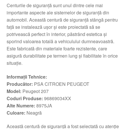
Centurile de siguranță sunt unul dintre cele mai
importante aspecte ale sistemelor de siguranță din
automobil. Această centură de siguranță stângă pentru
față se instalează ușor și este proiectată să se
potrivească perfect în interior, păstrând estetica și
sporind valoarea totală a vehiculului dumneavoastră.
Este fabricată din materiale foarte rezistente, care
asigură durabilitate pe termen lung și fiabilitate în orice
situație.
Informații Tehnice:
Producător:
PSA CITROEN PEUGEOT
Model:
Peugeot 207
Coduri Produse:
96869034XX
Alte Numere:
8975JA
Culoare:
Neagră
Această centură de siguranță a fost selectată cu atenție