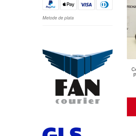
Metode de plata
Ce
P