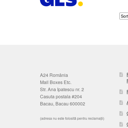
A24 România
Mail Boxes Etc.
Str. Ana Ipatescu nr. 2
Casuta postala #204
Bacau, Bacau 600002
(adresa nu este folosită pentru reclamații)