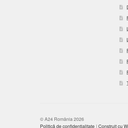
© A24 România 2026
Politică de confidențialitate
Construit cu