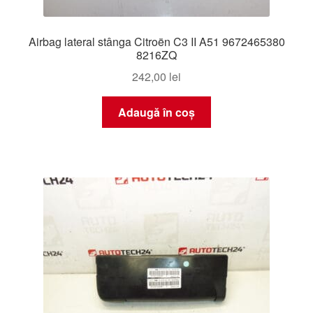
Airbag lateral stânga Citroën C3 II A51 9672465380
8216ZQ
242,00
lei
Adaugă în coș