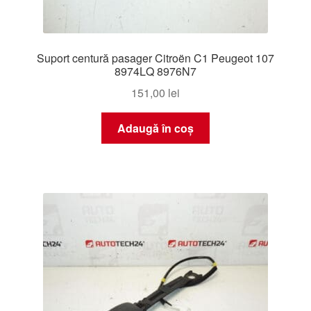
Suport centură pasager Citroën C1 Peugeot 107
8974LQ 8976N7
151,00
lei
Adaugă în coș