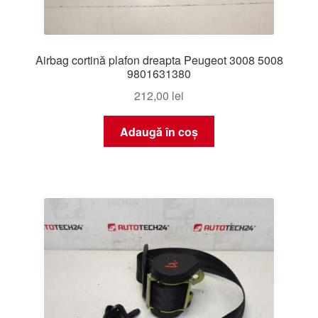
Airbag cortină plafon dreapta Peugeot 3008 5008
9801631380
212,00
lei
Adaugă în coș