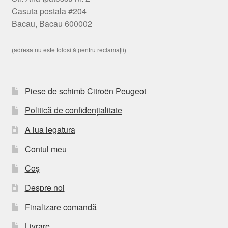
Casuta postala #204
Bacau, Bacau 600002
(adresa nu este folosită pentru reclamații)
Piese de schimb Citroën Peugeot
Politică de confidențialitate
A lua legatura
Contul meu
Coș
Despre noi
Finalizare comandă
Livrare