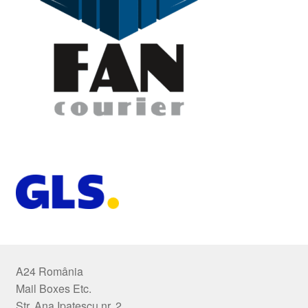
A24 România
Mail Boxes Etc.
Str. Ana Ipatescu nr. 2