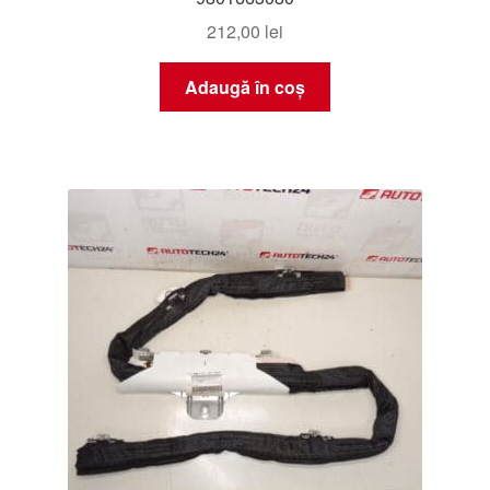
212,00
lei
Adaugă în coș