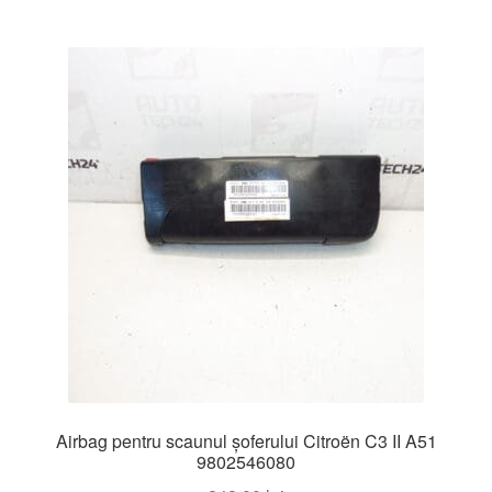
Airbag pentru scaunul șoferului Citroën C3 II A51
9802546080