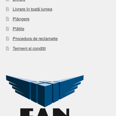
Livrare în toată lumea
Plângere
Plățile
Procedura de reclamație
Termeni si conditii