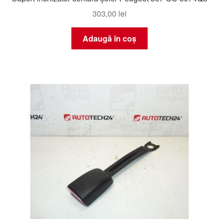
303,00
lei
Adaugă în coș