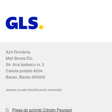
A24 România
Mail Boxes Etc.
Str. Ana Ipatescu nr. 2
Casuta postala #204
Bacau, Bacau 600002
(adresa nu este folosită pentru reclamații)
Piese de schimb Citroën Peugeot