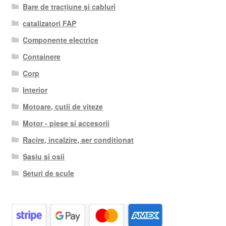
Bare de tracțiune și cabluri
catalizatori FAP
Componente electrice
Containere
Corp
Interior
Motoare, cutii de viteze
Motor - piese si accesorii
Racire, incalzire, aer conditionat
Șasiu și osii
Seturi de scule