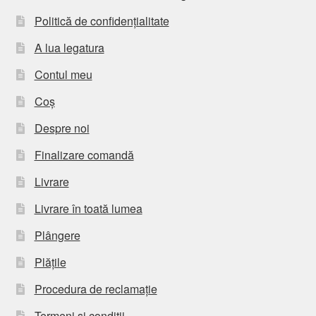
Politică de confidențialitate
A lua legatura
Contul meu
Coș
Despre noi
Finalizare comandă
Livrare
Livrare în toată lumea
Plângere
Plățile
Procedura de reclamație
Termeni si conditii