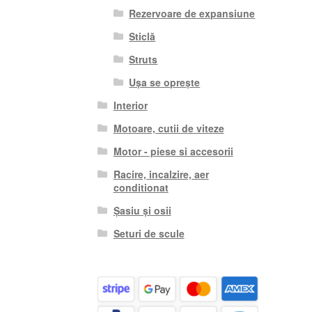
Rezervoare de expansiune
Sticlă
Struts
Ușa se oprește
Interior
Motoare, cutii de viteze
Motor - piese si accesorii
Racire, incalzire, aer
conditionat
Șasiu și osii
Seturi de scule