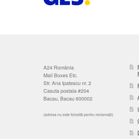
A24 România
Mail Boxes Etc.
Str. Ana Ipatescu nr. 2
Casuta postala #204
Bacau, Bacau 600002
(adresa nu este folosită pentru reclamații)