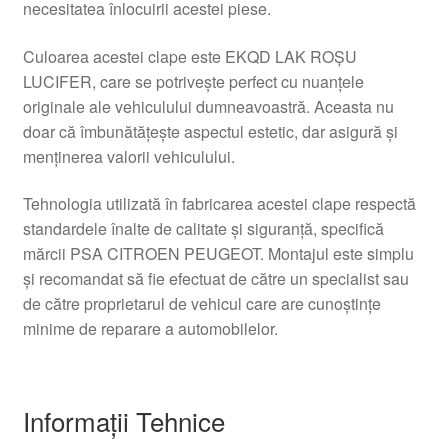
necesitatea înlocuirii acestei piese.
Culoarea acestei clape este EKQD LAK ROȘU
LUCIFER, care se potrivește perfect cu nuanțele
originale ale vehiculului dumneavoastră. Aceasta nu
doar că îmbunătățește aspectul estetic, dar asigură și
menținerea valorii vehiculului.
Tehnologia utilizată în fabricarea acestei clape respectă
standardele înalte de calitate și siguranță, specifică
mărcii PSA CITROEN PEUGEOT. Montajul este simplu
și recomandat să fie efectuat de către un specialist sau
de către proprietarul de vehicul care are cunoștințe
minime de reparare a automobilelor.
Informații Tehnice