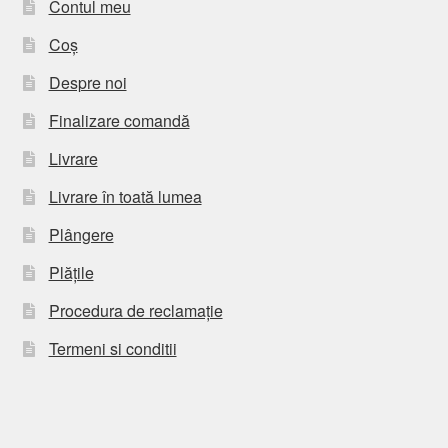
Contul meu
Coș
Despre noi
Finalizare comandă
Livrare
Livrare în toată lumea
Plângere
Plățile
Procedura de reclamație
Termeni si conditii