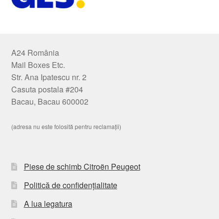
A24 România
Mail Boxes Etc.
Str. Ana Ipatescu nr. 2
Casuta postala #204
Bacau, Bacau 600002
(adresa nu este folosită pentru reclamații)
Piese de schimb Citroën Peugeot
Politică de confidențialitate
A lua legatura