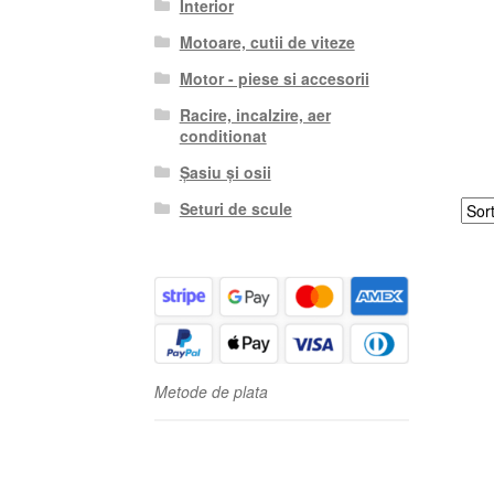
Interior
Motoare, cutii de viteze
Motor - piese si accesorii
Racire, incalzire, aer
conditionat
Șasiu și osii
Seturi de scule
Metode de plata