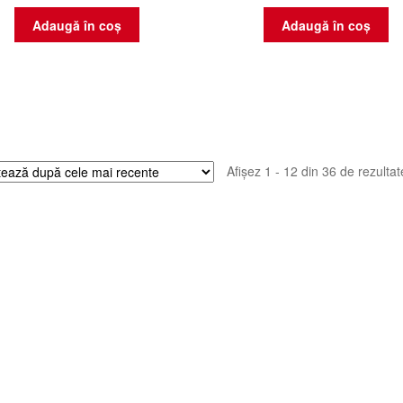
Adaugă în coș
Adaugă în coș
Afișez 1 - 12 din 36 de rezultat