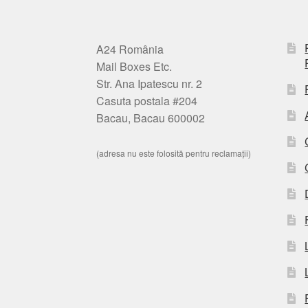
A24 România
Mail Boxes Etc.
Str. Ana Ipatescu nr. 2
Casuta postala #204
Bacau, Bacau 600002
(adresa nu este folosită pentru reclamații)