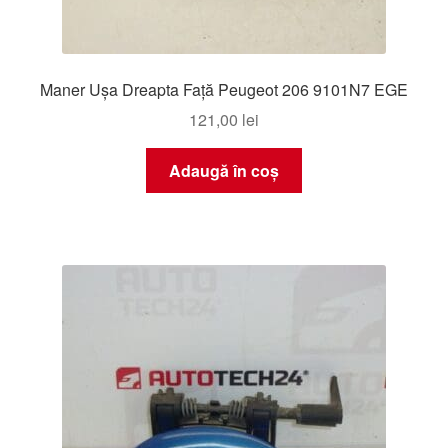
Maner Ușa Dreapta Față Peugeot 206 9101N7 EGE
121,00
lei
Adaugă în coș