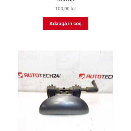
100,00
lei
Adaugă în coș