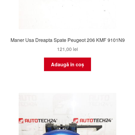
Maner Usa Dreapta Spate Peugeot 206 KMF 9101N9
121,00
lei
Adaugă în coș