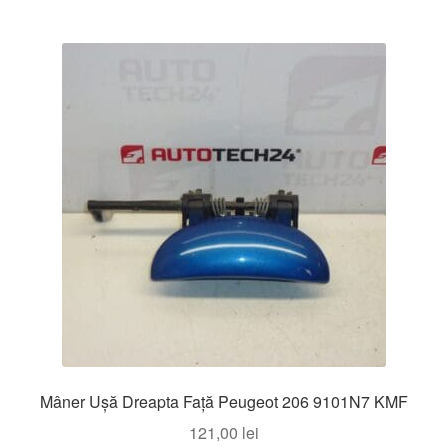
Mâner Ușă Dreapta Față Peugeot 206 9101N7 KMF
121,00
lei