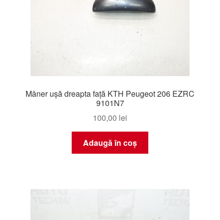
Mâner ușă dreapta față KTH Peugeot 206 EZRC
9101N7
100,00
lei
Adaugă în coș