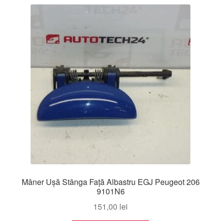
Mâner Ușă Stânga Față Albastru EGJ Peugeot 206
9101N6
151,00
lei