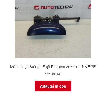
Mâner Ușă Stânga Față Peugeot 206 9101N6 EGE
121,00
lei
Adaugă în coș