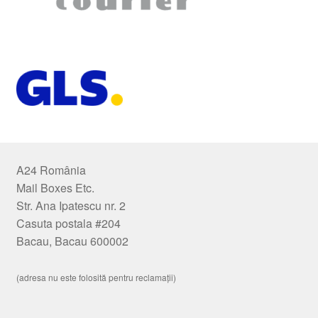
A24 România
Mail Boxes Etc.
Str. Ana Ipatescu nr. 2
Casuta postala #204
Bacau, Bacau 600002
(adresa nu este folosită pentru reclamații)