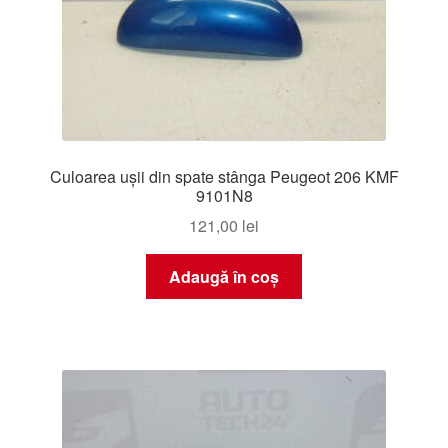
Culoarea ușii din spate stânga Peugeot 206 KMF
9101N8
121,00
lei
Adaugă în coș