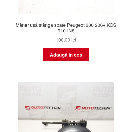
Mâner ușă stânga spate Peugeot 206 206+ KGS
9101N8
100,00
lei
Adaugă în coș