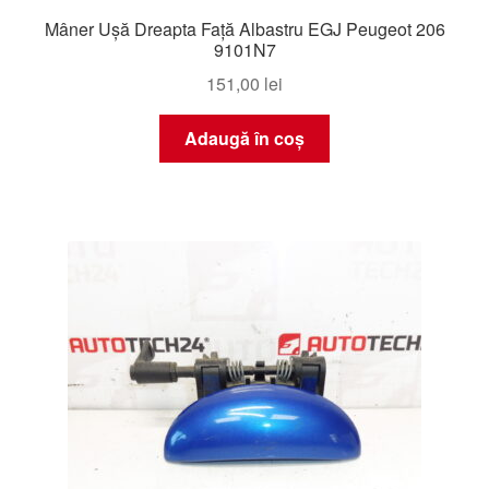
Mâner Ușă Dreapta Față Albastru EGJ Peugeot 206
9101N7
151,00
lei
Adaugă în coș