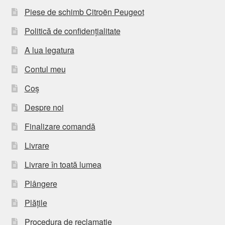
Piese de schimb Citroën Peugeot
Politică de confidențialitate
A lua legatura
Contul meu
Coș
Despre noi
Finalizare comandă
Livrare
Livrare în toată lumea
Plângere
Plățile
Procedura de reclamație