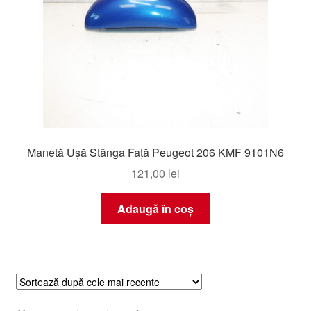
Manetă Ușă Stânga Față Peugeot 206 KMF 9101N6
121,00
lei
Adaugă în coș