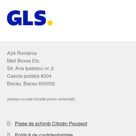
A24 România
Mail Boxes Etc.
Str. Ana Ipatescu nr. 2
Casuta postala #204
Bacau, Bacau 600002
(adresa nu este folosită pentru reclamații)
Piese de schimb Citroën Peugeot
Politică de confidențialitate