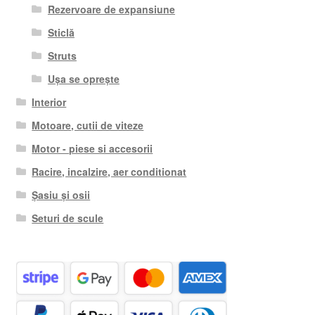
Rezervoare de expansiune
Sticlă
Struts
Ușa se oprește
Interior
Motoare, cutii de viteze
Motor - piese si accesorii
Racire, incalzire, aer conditionat
Șasiu și osii
Seturi de scule