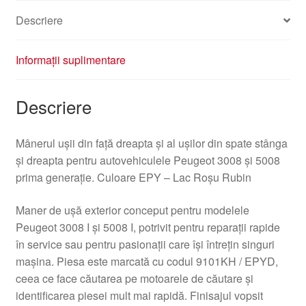
Descriere
Informații suplimentare
Descriere
Mânerul ușii din față dreapta și al ușilor din spate stânga
și dreapta pentru autovehiculele Peugeot 3008 și 5008
prima generație. Culoare EPY – Lac Roșu Rubin
Maner de ușă exterior conceput pentru modelele
Peugeot 3008 I și 5008 I, potrivit pentru reparații rapide
în service sau pentru pasionații care își întrețin singuri
mașina. Piesa este marcată cu codul 9101KH / EPYD,
ceea ce face căutarea pe motoarele de căutare și
identificarea piesei mult mai rapidă. Finisajul vopsit