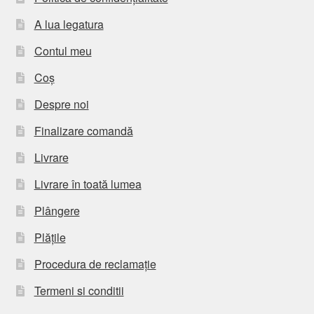
A lua legatura
Contul meu
Coș
Despre noi
Finalizare comandă
Livrare
Livrare în toată lumea
Plângere
Plățile
Procedura de reclamație
Termeni si conditii