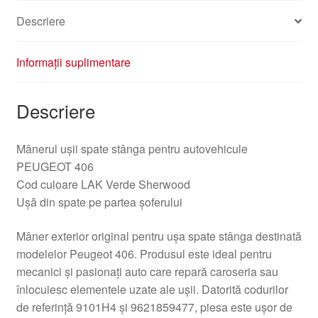
Descriere
Informații suplimentare
Descriere
Mânerul ușii spate stânga pentru autovehicule
PEUGEOT 406
Cod culoare LAK Verde Sherwood
Ușă din spate pe partea șoferului
Mâner exterior original pentru ușa spate stânga destinată
modelelor Peugeot 406. Produsul este ideal pentru
mecanici și pasionați auto care repară caroseria sau
înlocuiesc elementele uzate ale ușii. Datorită codurilor
de referință 9101H4 și 9621859477, piesa este ușor de