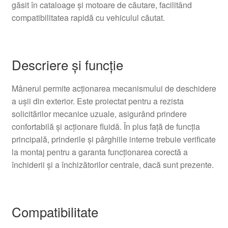
găsit în cataloage și motoare de căutare, facilitând
compatibilitatea rapidă cu vehiculul căutat.
Descriere și funcție
Mânerul permite acționarea mecanismului de deschidere
a ușii din exterior. Este proiectat pentru a rezista
solicitărilor mecanice uzuale, asigurând prindere
confortabilă și acționare fluidă. În plus față de funcția
principală, prinderile și pârghiile interne trebuie verificate
la montaj pentru a garanta funcționarea corectă a
închiderii și a închizătorilor centrale, dacă sunt prezente.
Compatibilitate