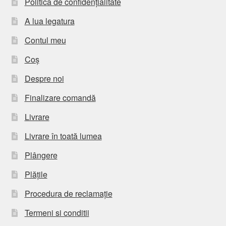
Politică de confidențialitate
A lua legatura
Contul meu
Coș
Despre noi
Finalizare comandă
Livrare
Livrare în toată lumea
Plângere
Plățile
Procedura de reclamație
Termeni si conditii