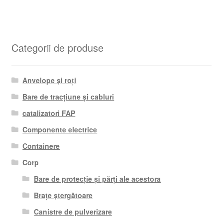
Categorii de produse
Anvelope și roți
Bare de tracțiune și cabluri
catalizatori FAP
Componente electrice
Containere
Corp
Bare de protecție și părți ale acestora
Brațe ștergătoare
Canistre de pulverizare