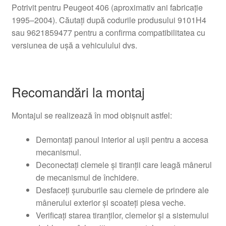
Potrivit pentru Peugeot 406 (aproximativ ani fabricație
1995–2004). Căutați după codurile produsului 9101H4
sau 9621859477 pentru a confirma compatibilitatea cu
versiunea de ușă a vehiculului dvs.
Recomandări la montaj
Montajul se realizează în mod obișnuit astfel:
Demontați panoul interior al ușii pentru a accesa
mecanismul.
Deconectați clemele și tiranții care leagă mânerul
de mecanismul de închidere.
Desfaceți șuruburile sau clemele de prindere ale
mânerului exterior și scoateți piesa veche.
Verificați starea tiranților, clemelor și a sistemului