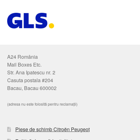
A24 România
Mail Boxes Etc.
Str. Ana Ipatescu nr. 2
Casuta postala #204
Bacau, Bacau 600002
(adresa nu este folosită pentru reclamații)
Piese de schimb Citroën Peugeot