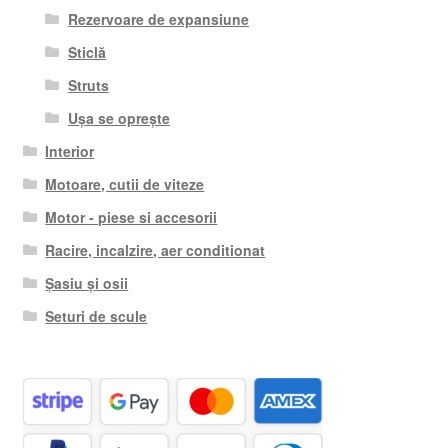
Rezervoare de expansiune
Sticlă
Struts
Ușa se oprește
Interior
Motoare, cutii de viteze
Motor - piese si accesorii
Racire, incalzire, aer conditionat
Șasiu și osii
Seturi de scule