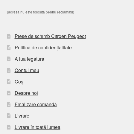
(adresa nu este folosită pentru reclamații)
Piese de schimb Citroën Peugeot
Politică de confidențialitate
A lua legatura
Contul meu
Coș
Despre noi
Finalizare comandă
Livrare
Livrare în toată lumea