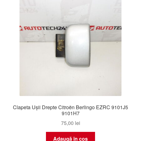
Clapeta Ușii Drepte Citroën Berlingo EZRC 9101J5
9101H7
75,00
lei
Adaugă în coș