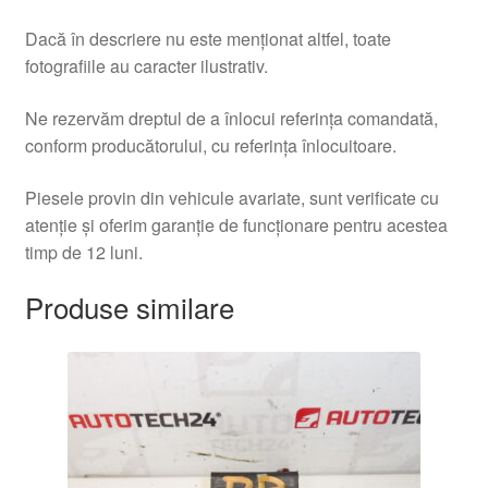
Dacă în descriere nu este menționat altfel, toate
fotografiile au caracter ilustrativ.
Ne rezervăm dreptul de a înlocui referința comandată,
conform producătorului, cu referința înlocuitoare.
Piesele provin din vehicule avariate, sunt verificate cu
atenție și oferim garanție de funcționare pentru acestea
timp de 12 luni.
Produse similare