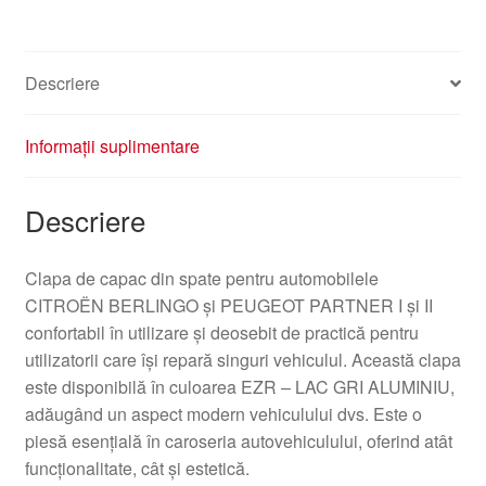
872072
EZRC
Descriere
Informații suplimentare
Descriere
Clapa de capac din spate pentru automobilele
CITROËN BERLINGO și PEUGEOT PARTNER I și II
confortabil în utilizare și deosebit de practică pentru
utilizatorii care își repară singuri vehiculul. Această clapa
este disponibilă în culoarea EZR – LAC GRI ALUMINIU,
adăugând un aspect modern vehiculului dvs. Este o
piesă esențială în caroseria autovehiculului, oferind atât
funcționalitate, cât și estetică.