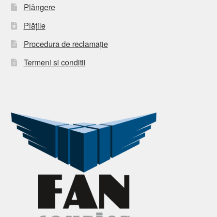
Plângere
Plățile
Procedura de reclamație
Termeni si conditii