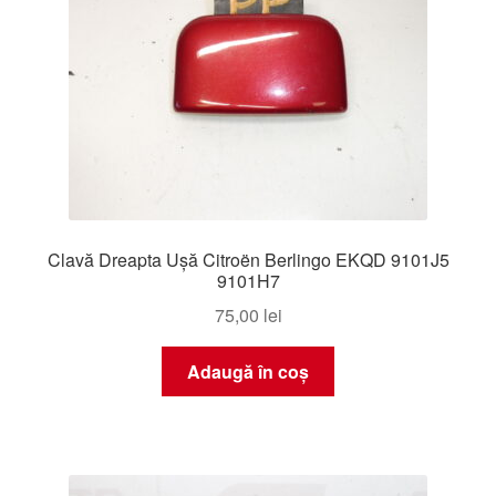
Clavă Dreapta Ușă Citroën Berlingo EKQD 9101J5
9101H7
75,00
lei
Adaugă în coș