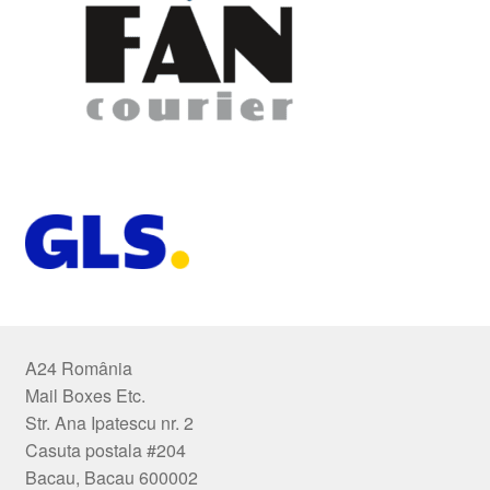
A24 România
Mail Boxes Etc.
Str. Ana Ipatescu nr. 2
Casuta postala #204
Bacau, Bacau 600002