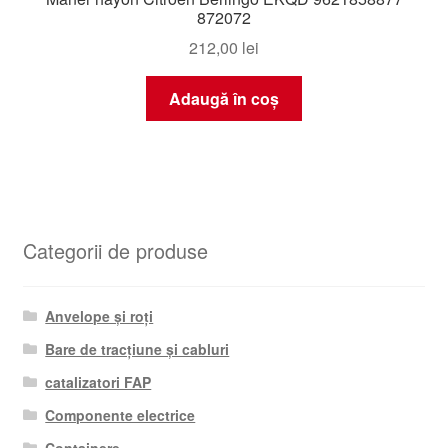
872072
212,00
lei
Adaugă în coș
Categorii de produse
Anvelope și roți
Bare de tracțiune și cabluri
catalizatori FAP
Componente electrice