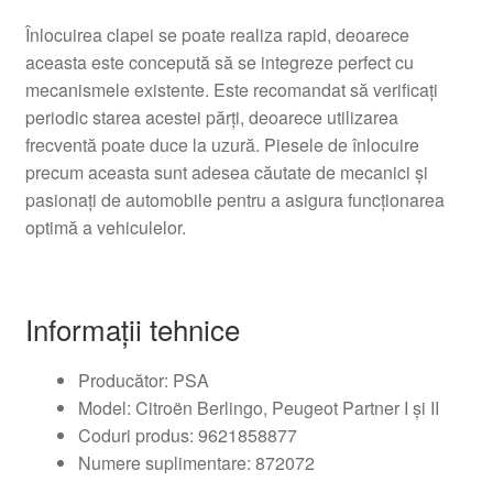
Înlocuirea clapei se poate realiza rapid, deoarece
aceasta este concepută să se integreze perfect cu
mecanismele existente. Este recomandat să verificați
periodic starea acestei părți, deoarece utilizarea
frecventă poate duce la uzură. Piesele de înlocuire
precum aceasta sunt adesea căutate de mecanici și
pasionați de automobile pentru a asigura funcționarea
optimă a vehiculelor.
Informații tehnice
Producător: PSA
Model: Citroën Berlingo, Peugeot Partner I și II
Coduri produs: 9621858877
Numere suplimentare: 872072