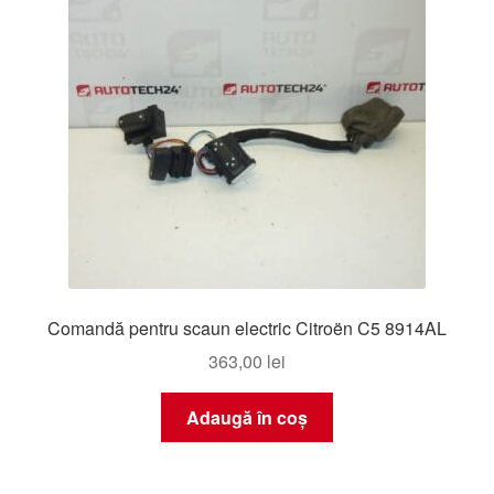
Comandă pentru scaun electric Citroën C5 8914AL
363,00
lei
Adaugă în coș