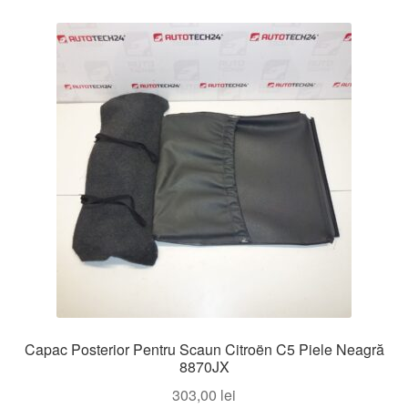
Capac Posterior Pentru Scaun Citroën C5 Piele Neagră
8870JX
303,00
lei