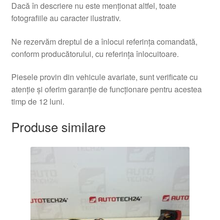
Dacă în descriere nu este menționat altfel, toate
fotografiile au caracter ilustrativ.
Ne rezervăm dreptul de a înlocui referința comandată,
conform producătorului, cu referința înlocuitoare.
Piesele provin din vehicule avariate, sunt verificate cu
atenție și oferim garanție de funcționare pentru acestea
timp de 12 luni.
Produse similare