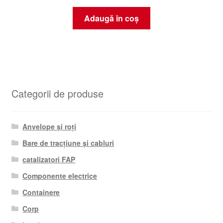
Adaugă în coș
Categorii de produse
Anvelope și roți
Bare de tracțiune și cabluri
catalizatori FAP
Componente electrice
Containere
Corp