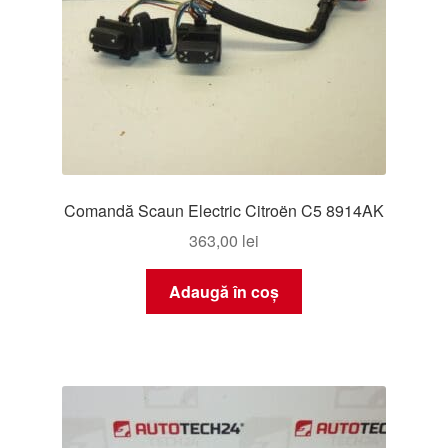
Comandă Scaun Electric Citroën C5 8914AK
363,00
lei
Adaugă în coș