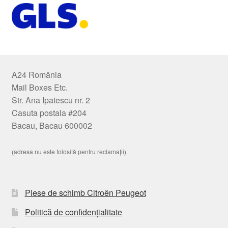
A24 România
Mail Boxes Etc.
Str. Ana Ipatescu nr. 2
Casuta postala #204
Bacau, Bacau 600002
(adresa nu este folosită pentru reclamații)
Piese de schimb Citroën Peugeot
Politică de confidențialitate