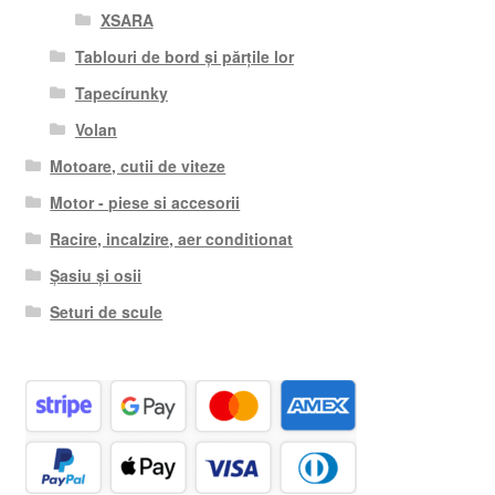
XSARA
Tablouri de bord și părțile lor
Tapecírunky
Volan
Motoare, cutii de viteze
Motor - piese si accesorii
Racire, incalzire, aer conditionat
Șasiu și osii
Seturi de scule