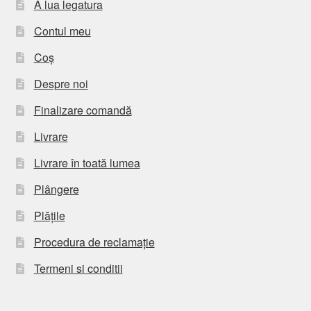
A lua legatura
Contul meu
Coș
Despre noi
Finalizare comandă
Livrare
Livrare în toată lumea
Plângere
Plățile
Procedura de reclamație
Termeni si conditii