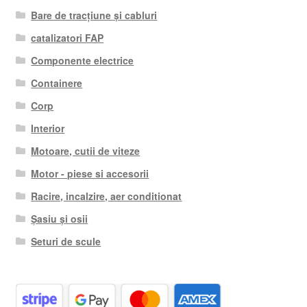
Bare de tracțiune și cabluri
catalizatori FAP
Componente electrice
Containere
Corp
Interior
Motoare, cutii de viteze
Motor - piese si accesorii
Racire, incalzire, aer conditionat
Șasiu și osii
Seturi de scule