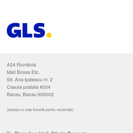
A24 România
Mail Boxes Etc.
Str. Ana Ipatescu nr. 2
Casuta postala #204
Bacau, Bacau 600002
(adresa nu este folosită pentru reclamații)