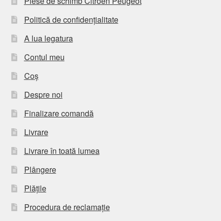
Piese de schimb Citroën Peugeot
Politică de confidențialitate
A lua legatura
Contul meu
Coș
Despre noi
Finalizare comandă
Livrare
Livrare în toată lumea
Plângere
Plățile
Procedura de reclamație