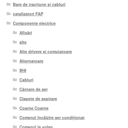
Bare de tracțiune și cabluri
catalizatori FAP
Componente electrice
Afișări
alte
Alte drivere și comutatoare
Alternatoare
BHI
Cabluri
Cântare de aer
Clapete de aspirare
Coarne Coarne
Comenzi încălzire aer condiționat
Comenzi la volan