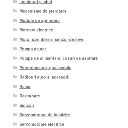
Încuietori și chei
Mecanisme de ștergător
Module de aprindere
Motoare electrice
Motor sprinkler si senzor de nivel
Pompa de aer
Pompe de alimentare, cosuri de aspirare
Potențiometre, gaz. pedale
Radiouri auto si accesorii.
Releu
Rezistoare
Senzori
Servomotoare de incalzire
Servomotoare electrice