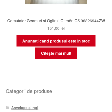
Comutator Geamuri și Oglinzi Citroën C5 96326944ZW
151,00
lei
Anuntati cand produsul este in stoc
Citește mai mult
Categorii de produse
Anvelope și roți