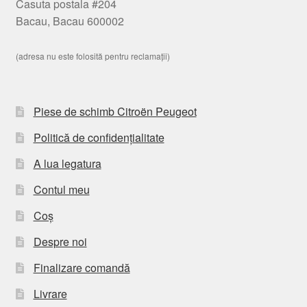
Casuta postala #204
Bacau, Bacau 600002
(adresa nu este folosită pentru reclamații)
Piese de schimb Citroën Peugeot
Politică de confidențialitate
A lua legatura
Contul meu
Coș
Despre noi
Finalizare comandă
Livrare