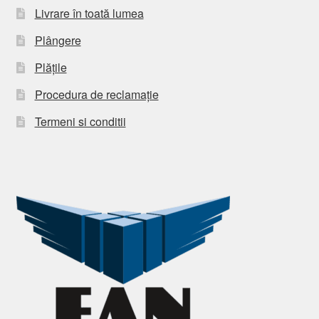
Livrare în toată lumea
Plângere
Plățile
Procedura de reclamație
Termeni si conditii