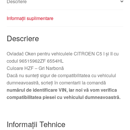
Descriere
Informații suplimentare
Descriere
Ovladač Oken pentru vehiculele CITROEN C5 I și II cu
codul 96515962ZF 6554HL
Culoare HZF – Gri Narbonă
Dacă nu sunteți sigur de compatibilitatea cu vehiculul
dumneavoastră, scrieți în comentarii la comandă
numărul de identificare VIN, iar noi vă vom verifica
compatibilitatea piesei cu vehiculul dumneavoastră.
Informații Tehnice