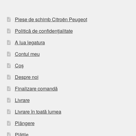
Piese de schimb Citroën Peugeot
Politică de confidențialitate
A lua legatura
Contul meu
Coș
Despre noi
Finalizare comandă
Livrare
Livrare în toată lumea
Plângere
Plățile