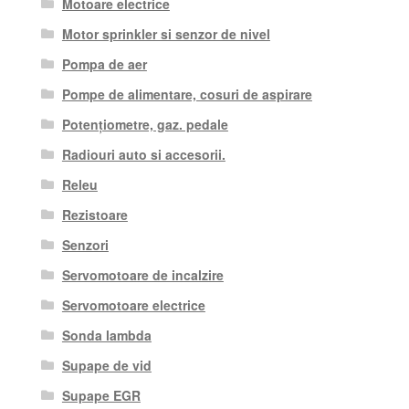
Motoare electrice
Motor sprinkler si senzor de nivel
Pompa de aer
Pompe de alimentare, cosuri de aspirare
Potențiometre, gaz. pedale
Radiouri auto si accesorii.
Releu
Rezistoare
Senzori
Servomotoare de incalzire
Servomotoare electrice
Sonda lambda
Supape de vid
Supape EGR