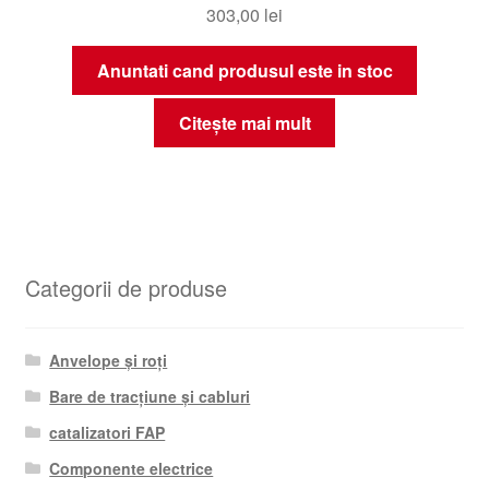
303,00
lei
Anuntati cand produsul este in stoc
Citește mai mult
Categorii de produse
Anvelope și roți
Bare de tracțiune și cabluri
catalizatori FAP
Componente electrice