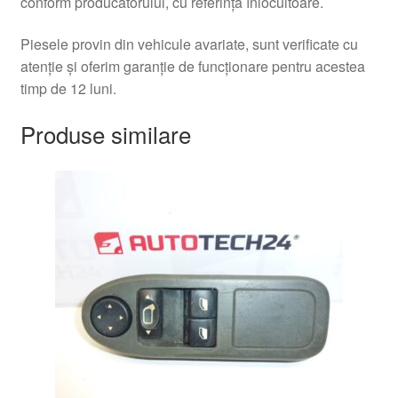
conform producătorului, cu referința înlocuitoare.
Piesele provin din vehicule avariate, sunt verificate cu
atenție și oferim garanție de funcționare pentru acestea
timp de 12 luni.
Produse similare