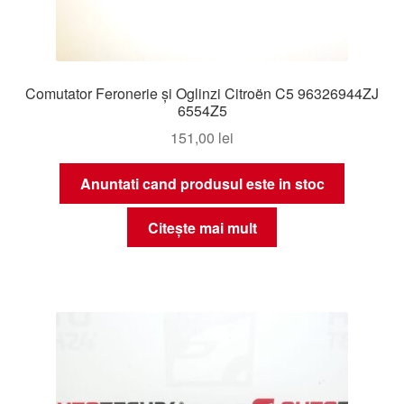
Comutator Feronerie și Oglinzi Citroën C5 96326944ZJ
6554Z5
151,00
lei
Anuntati cand produsul este in stoc
Citește mai mult