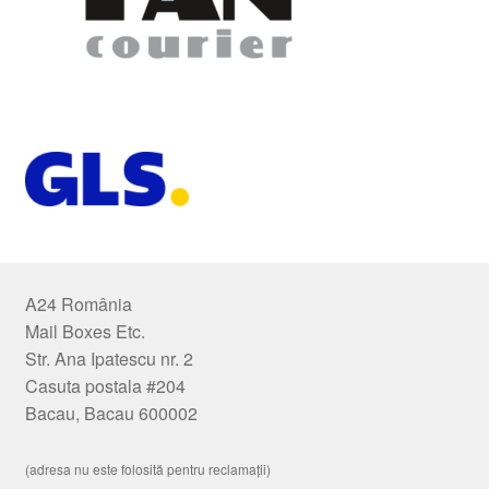
A24 România
Mail Boxes Etc.
Str. Ana Ipatescu nr. 2
Casuta postala #204
Bacau, Bacau 600002
(adresa nu este folosită pentru reclamații)