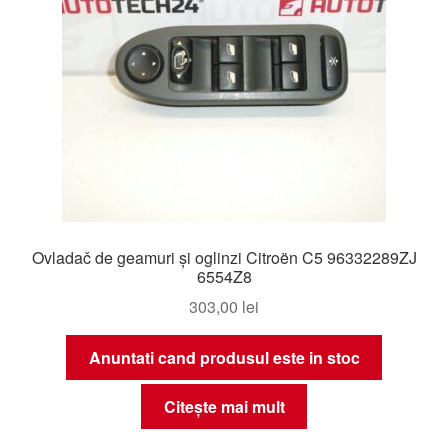
Ovladač de geamuri și oglinzi Citroën C5 96332289ZJ
6554Z8
303,00
lei
Anuntati cand produsul este in stoc
Citește mai mult