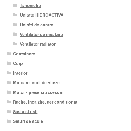
Tahometre
Unitate HIDROACTIVĂ
Unități de control
Ventilator de incalzire
Ventilator radiator
Containere
Corp
Interior
Motoare, cutii de viteze
Motor - piese si accesorii
Racire, incalzire, aer conditionat
Șasiu și osii
Seturi de scule