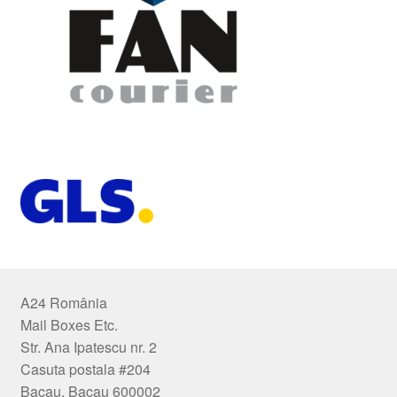
A24 România
Mail Boxes Etc.
Str. Ana Ipatescu nr. 2
Casuta postala #204
Bacau, Bacau 600002