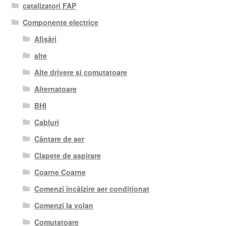
catalizatori FAP
Componente electrice
Afișări
alte
Alte drivere și comutatoare
Alternatoare
BHI
Cabluri
Cântare de aer
Clapete de aspirare
Coarne Coarne
Comenzi încălzire aer condiționat
Comenzi la volan
Comutatoare