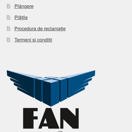
Plângere
Plățile
Procedura de reclamație
Termeni si conditii