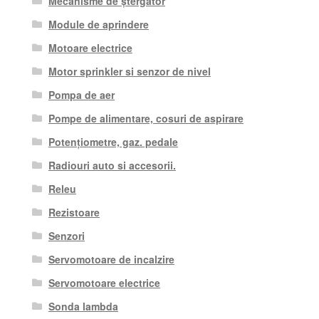
Mecanisme de ștergător
Module de aprindere
Motoare electrice
Motor sprinkler si senzor de nivel
Pompa de aer
Pompe de alimentare, cosuri de aspirare
Potențiometre, gaz. pedale
Radiouri auto si accesorii.
Releu
Rezistoare
Senzori
Servomotoare de incalzire
Servomotoare electrice
Sonda lambda