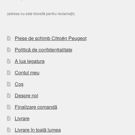
(adresa nu este folosită pentru reclamații)
Piese de schimb Citroën Peugeot
Politică de confidențialitate
A lua legatura
Contul meu
Coș
Despre noi
Finalizare comandă
Livrare
Livrare în toată lumea