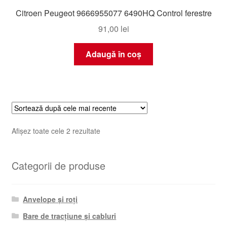
Citroen Peugeot 9666955077 6490HQ Control ferestre
91,00
lei
Adaugă în coș
Sortat
Afișez toate cele 2 rezultate
după
cele
Categorii de produse
mai
recente
Anvelope și roți
Bare de tracțiune și cabluri