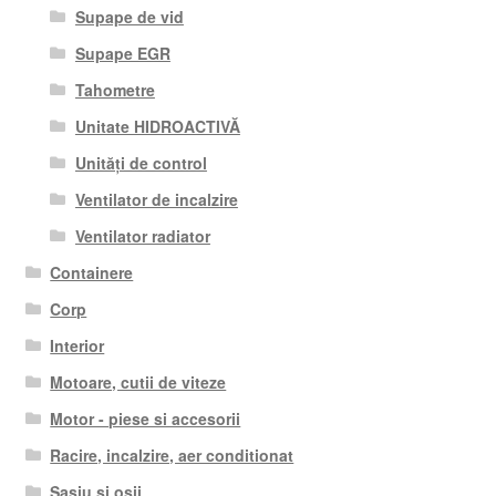
Supape de vid
Supape EGR
Tahometre
Unitate HIDROACTIVĂ
Unități de control
Ventilator de incalzire
Ventilator radiator
Containere
Corp
Interior
Motoare, cutii de viteze
Motor - piese si accesorii
Racire, incalzire, aer conditionat
Șasiu și osii