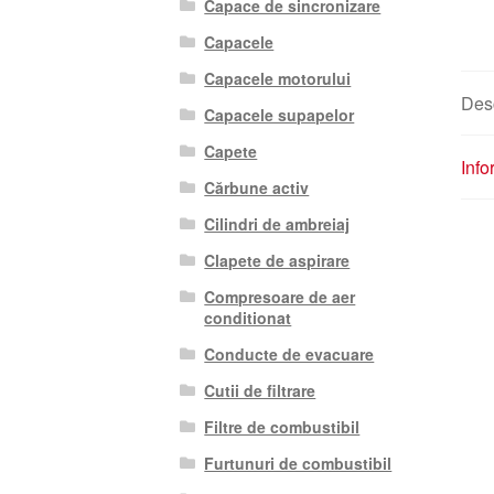
Capace de sincronizare
Capacele
Capacele motorului
Des
Capacele supapelor
Capete
Info
Cărbune activ
Cilindri de ambreiaj
Clapete de aspirare
Compresoare de aer
conditionat
Conducte de evacuare
Cutii de filtrare
Filtre de combustibil
Furtunuri de combustibil