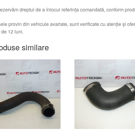
ezervăm dreptul de a înlocui referința comandată, conform produc
ele provin din vehicule avariate, sunt verificate cu atenție și of
 de 12 luni.
oduse similare