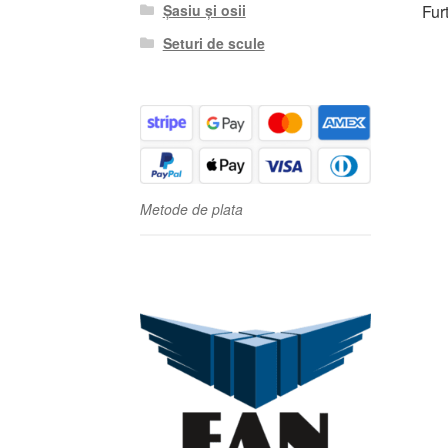
Șasiu și osii
Fur
Seturi de scule
Metode de plata