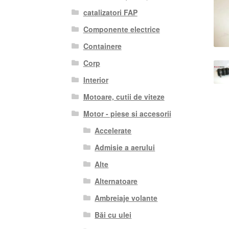
catalizatori FAP
Componente electrice
Containere
Corp
Interior
Motoare, cutii de viteze
Motor - piese si accesorii
Accelerate
Admisie a aerului
Alte
Alternatoare
Ambreiaje volante
Băi cu ulei