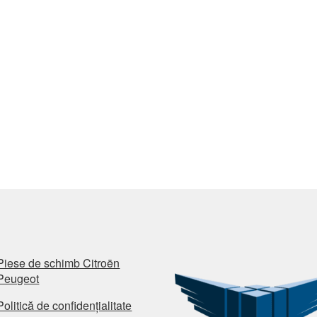
Piese de schimb Citroën
Peugeot
Politică de confidențialitate