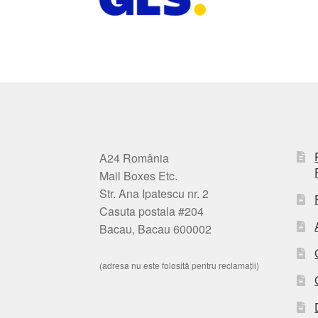
A24 România
Mail Boxes Etc.
Str. Ana Ipatescu nr. 2
Casuta postala #204
Bacau, Bacau 600002
(adresa nu este folosită pentru reclamații)