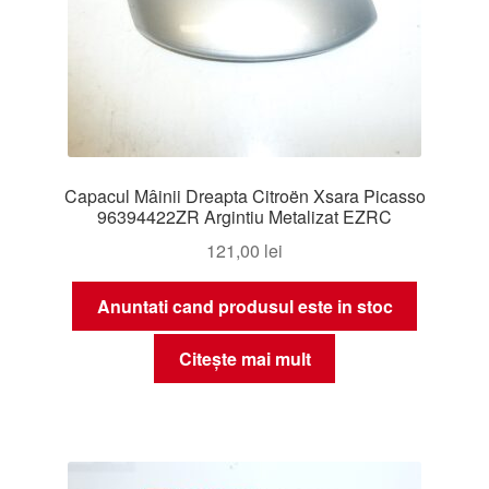
Capacul Mâinii Dreapta Citroën Xsara Picasso
96394422ZR Argintiu Metalizat EZRC
121,00
lei
Anuntati cand produsul este in stoc
Citește mai mult