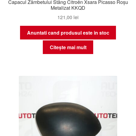
Capacul Zâmbetului Stâng Citroën Xsara Picasso Roșu
Metalizat KKQD
121,00
lei
Anuntati cand produsul este in stoc
Citește mai mult