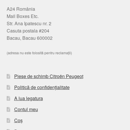
A24 România
Mail Boxes Etc.
Str. Ana Ipatescu nr. 2
Casuta postala #204
Bacau, Bacau 600002
(adresa nu este folosită pentru reclamații)
Piese de schimb Citroën Peugeot
Politică de confidențialitate
A lua legatura
Contul meu
Coș