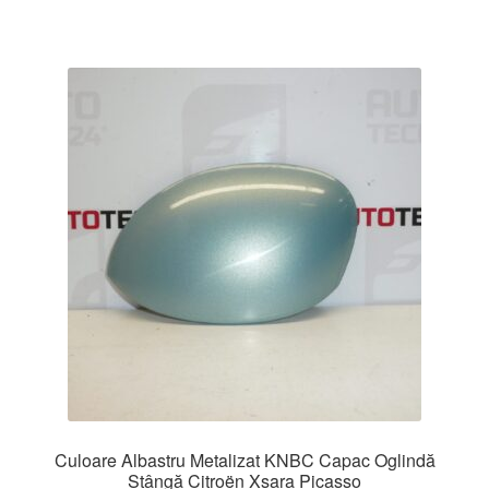
Culoare Albastru Metalizat KNBC Capac Oglindă
Stângă Citroën Xsara Picasso