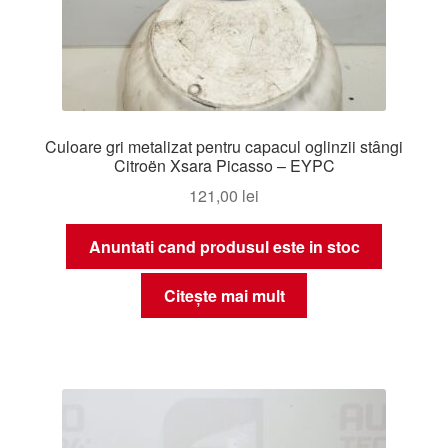
Culoare gri metalizat pentru capacul oglinzii stângi
Citroën Xsara Picasso – EYPC
121,00
lei
Anuntati cand produsul este in stoc
Citește mai mult