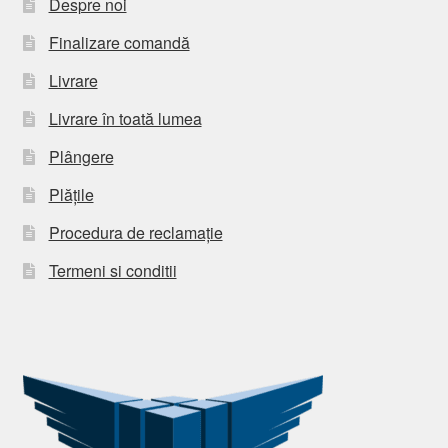
Despre noi
Finalizare comandă
Livrare
Livrare în toată lumea
Plângere
Plățile
Procedura de reclamație
Termeni si conditii