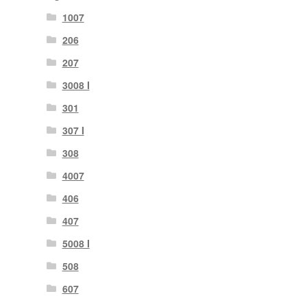
1007
206
207
3008 I
301
307 I
308
4007
406
407
5008 I
508
607