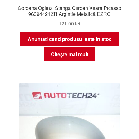
Coroana Oglinzi Stânga Citroën Xsara Picasso
96394421ZR Argintie Metalică EZRC
121,00
lei
Anuntati cand produsul este in stoc
Citește mai mult