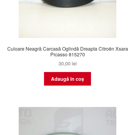
Culoare Neagră Carcasă Oglindă Dreapta Citroën Xsara
Picasso 815270
30,00
lei
Adaugă în coș