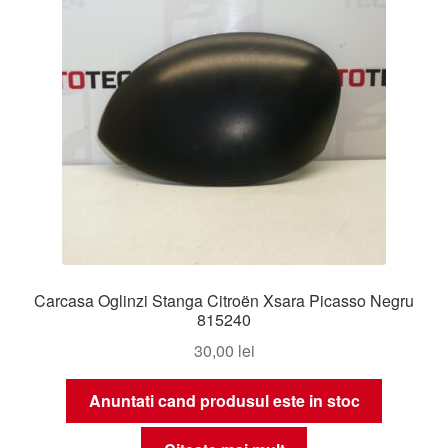
Carcasa Oglinzi Stanga Citroën Xsara Picasso Negru
815240
30,00
lei
Anuntati cand produsul este in stoc