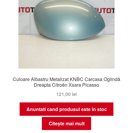
Culoare Albastru Metalizat KNBC Carcasa Oglindă
Dreapta Citroën Xsara Picasso
121,00
lei
Anuntati cand produsul este in stoc
Citește mai mult