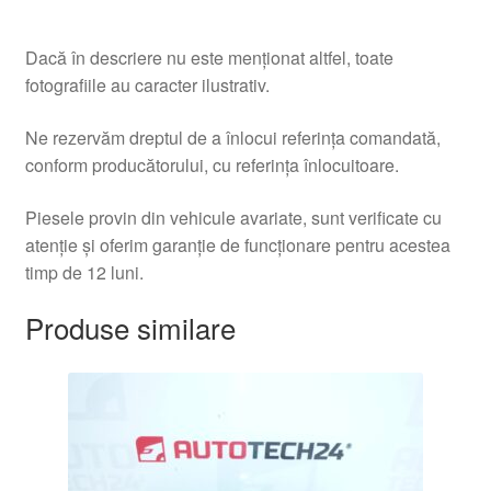
Dacă în descriere nu este menționat altfel, toate
fotografiile au caracter ilustrativ.
Ne rezervăm dreptul de a înlocui referința comandată,
conform producătorului, cu referința înlocuitoare.
Piesele provin din vehicule avariate, sunt verificate cu
atenție și oferim garanție de funcționare pentru acestea
timp de 12 luni.
Produse similare