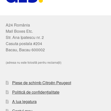
A24 România
Mail Boxes Etc.
Str. Ana Ipatescu nr. 2
Casuta postala #204
Bacau, Bacau 600002
(adresa nu este folosită pentru reclamații)
Piese de schimb Citroën Peugeot
Politică de confidențialitate
A lua legatura
Contul meu