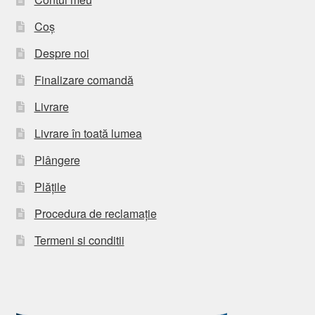
Coș
Despre noi
Finalizare comandă
Livrare
Livrare în toată lumea
Plângere
Plățile
Procedura de reclamație
Termeni si conditii