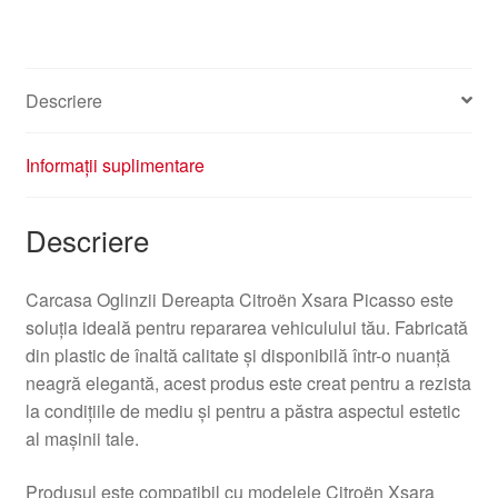
Picasso
815270
Descriere
Informații suplimentare
Descriere
Carcasa Oglinzii Dereapta Citroën Xsara Picasso este
soluția ideală pentru repararea vehiculului tău. Fabricată
din plastic de înaltă calitate și disponibilă într-o nuanță
neagră elegantă, acest produs este creat pentru a rezista
la condițiile de mediu și pentru a păstra aspectul estetic
al mașinii tale.
Produsul este compatibil cu modelele Citroën Xsara