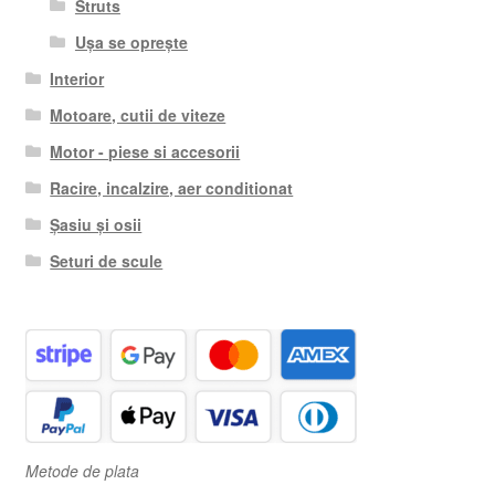
Struts
Ușa se oprește
Interior
Motoare, cutii de viteze
Motor - piese si accesorii
Racire, incalzire, aer conditionat
Șasiu și osii
Seturi de scule
Metode de plata