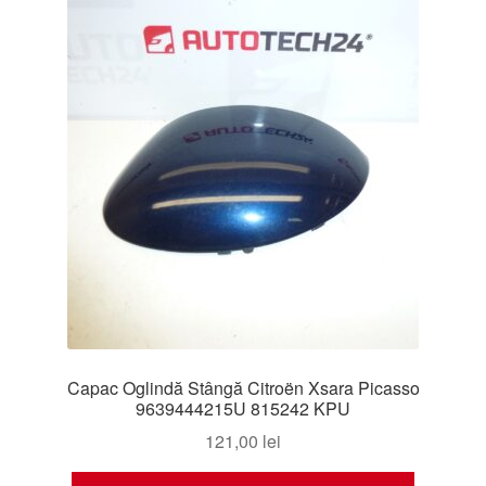
Capac Oglindă Stângă Citroën Xsara Picasso
9639444215U 815242 KPU
121,00
lei