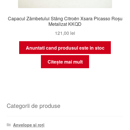
Capacul Zâmbetului Stâng Citroën Xsara Picasso Roșu
Metalizat KKQD
121,00
lei
Anuntati cand produsul este in stoc
Citește mai mult
Categorii de produse
Anvelope și roți