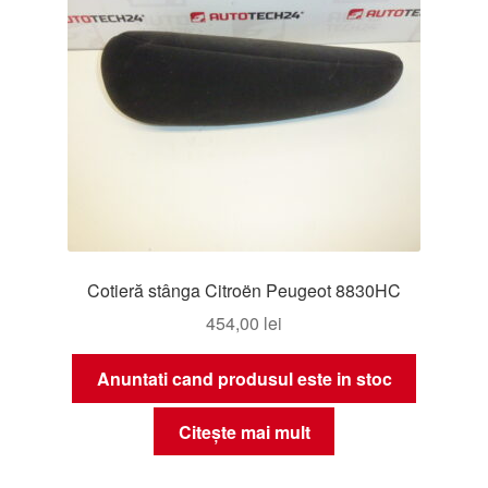
Cotieră stânga Citroën Peugeot 8830HC
454,00
lei
Anuntati cand produsul este in stoc
Citește mai mult