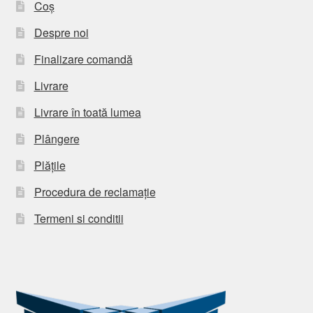
Coș
Despre noi
Finalizare comandă
Livrare
Livrare în toată lumea
Plângere
Plățile
Procedura de reclamație
Termeni si conditii