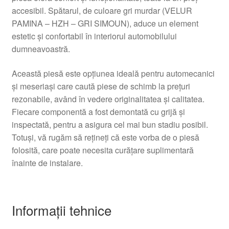
accesibil. Spătarul, de culoare gri murdar (VELUR
PAMINA – HZH – GRI SIMOUN), aduce un element
estetic și confortabil în interiorul automobilului
dumneavoastră.
Această piesă este opțiunea ideală pentru automecanici
și meseriași care caută piese de schimb la prețuri
rezonabile, având în vedere originalitatea și calitatea.
Fiecare componentă a fost demontată cu grijă și
inspectată, pentru a asigura cel mai bun stadiu posibil.
Totuși, vă rugăm să rețineți că este vorba de o piesă
folosită, care poate necesita curățare suplimentară
înainte de instalare.
Informații tehnice