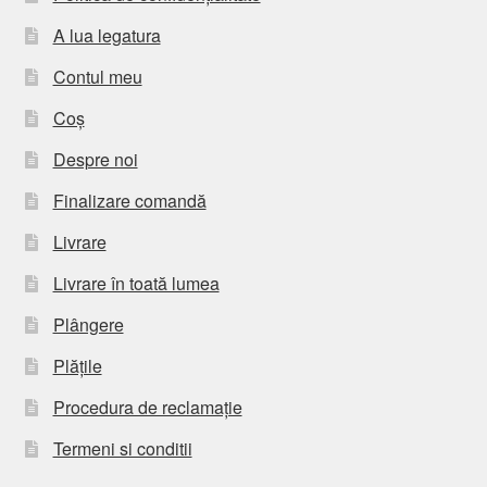
A lua legatura
Contul meu
Coș
Despre noi
Finalizare comandă
Livrare
Livrare în toată lumea
Plângere
Plățile
Procedura de reclamație
Termeni si conditii