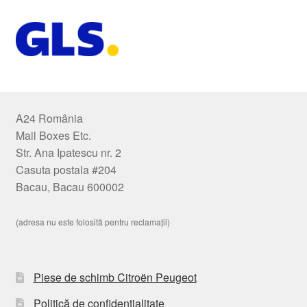
A24 România
Mail Boxes Etc.
Str. Ana Ipatescu nr. 2
Casuta postala #204
Bacau, Bacau 600002
(adresa nu este folosită pentru reclamații)
Piese de schimb Citroën Peugeot
Politică de confidențialitate