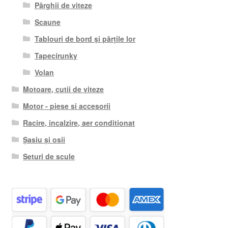
Pârghii de viteze
Scaune
Tablouri de bord și părțile lor
Tapecírunky
Volan
Motoare, cutii de viteze
Motor - piese si accesorii
Racire, incalzire, aer conditionat
Șasiu și osii
Seturi de scule