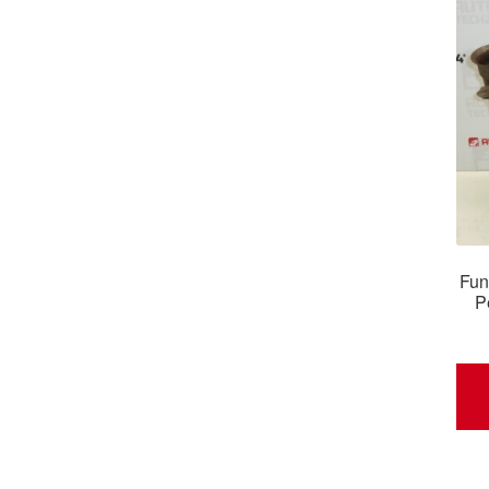
Fun
P