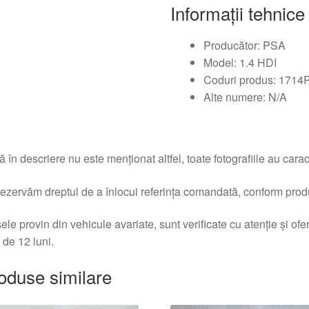
Informații tehnice
Producător: PSA
Model: 1.4 HDI
Coduri produs: 1714
Alte numere: N/A
 în descriere nu este menționat altfel, toate fotografiile au caracte
ezervăm dreptul de a înlocui referința comandată, conform produc
ele provin din vehicule avariate, sunt verificate cu atenție și of
 de 12 luni.
oduse similare