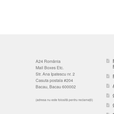
A24 România
Mail Boxes Etc.
Str. Ana Ipatescu nr. 2
Casuta postala #204
Bacau, Bacau 600002
(adresa nu este folosită pentru reclamații)