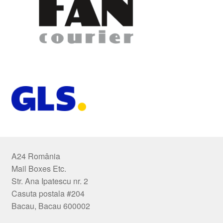
A24 România
Mail Boxes Etc.
Str. Ana Ipatescu nr. 2
Casuta postala #204
Bacau, Bacau 600002