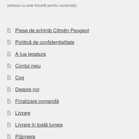
(adresa nu este folosită pentru reclamații)
Piese de schimb Citroën Peugeot
Politică de confidențialitate
A lua legatura
Contul meu
Coș
Despre noi
Finalizare comandă
Livrare
Livrare în toată lumea
Plângere