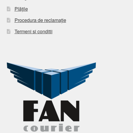
Plățile
Procedura de reclamație
Termeni si conditii