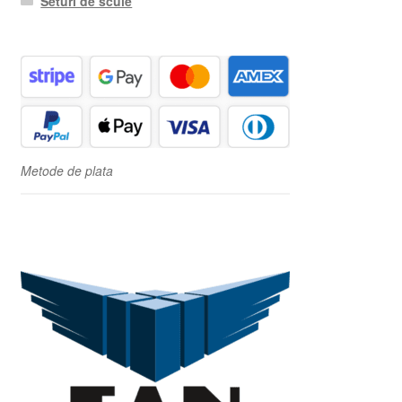
Seturi de scule
Metode de plata