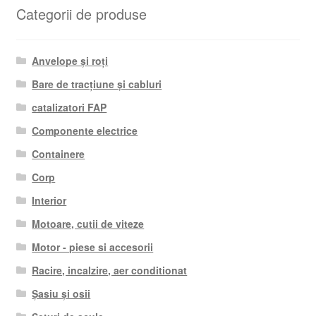
Categorii de produse
Anvelope și roți
Bare de tracțiune și cabluri
catalizatori FAP
Componente electrice
Containere
Corp
Interior
Motoare, cutii de viteze
Motor - piese si accesorii
Racire, incalzire, aer conditionat
Șasiu și osii