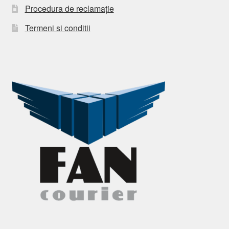
Procedura de reclamație
Termeni si conditii