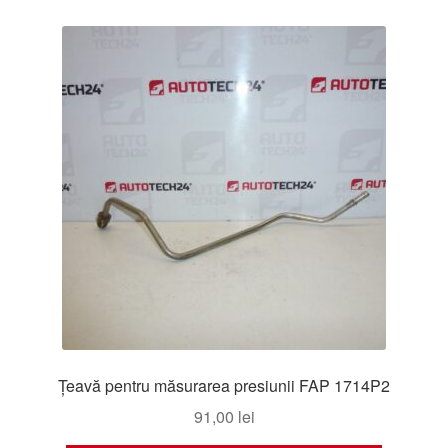
Țeavă pentru măsurarea presiunii FAP 1714P2
91,00
lei