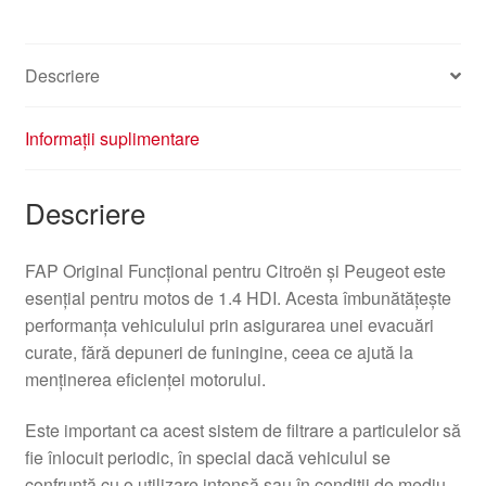
Descriere
Informații suplimentare
Descriere
FAP Original Funcțional pentru Citroën și Peugeot este
esențial pentru motos de 1.4 HDI. Acesta îmbunătățește
performanța vehiculului prin asigurarea unei evacuări
curate, fără depuneri de funingine, ceea ce ajută la
menținerea eficienței motorului.
Este important ca acest sistem de filtrare a particulelor să
fie înlocuit periodic, în special dacă vehiculul se
confruntă cu o utilizare intensă sau în condiții de mediu