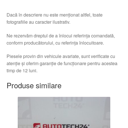
Dacă în descriere nu este menționat altfel, toate
fotografiile au caracter ilustrativ.
Ne rezervăm dreptul de a înlocui referința comandată,
conform producătorului, cu referința înlocuitoare.
Piesele provin din vehicule avariate, sunt verificate cu
atenție și oferim garanție de funcționare pentru acestea
timp de 12 luni.
Produse similare