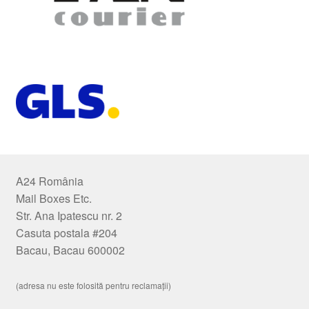
A24 România
Mail Boxes Etc.
Str. Ana Ipatescu nr. 2
Casuta postala #204
Bacau, Bacau 600002
(adresa nu este folosită pentru reclamații)