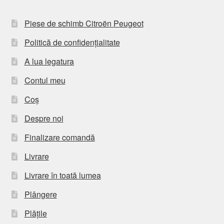
Piese de schimb Citroën Peugeot
Politică de confidențialitate
A lua legatura
Contul meu
Coș
Despre noi
Finalizare comandă
Livrare
Livrare în toată lumea
Plângere
Plățile