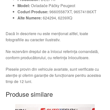
Model:
Ovladače Páčky Peugeot
Coduri Produse:
96605587XT, 96574186XT
Alte Numere:
624294, 6239XQ
Dacă în descriere nu este menționat altfel, toate
fotografiile au caracter ilustrativ.
Ne rezervăm dreptul de a înlocui referința comandată,
conform producătorului, cu referința înlocuitoare.
Piesele provin din vehicule avariate, sunt verificate cu
atenție și oferim garanție de funcționare pentru acestea
timp de 12 luni.
Produse similare