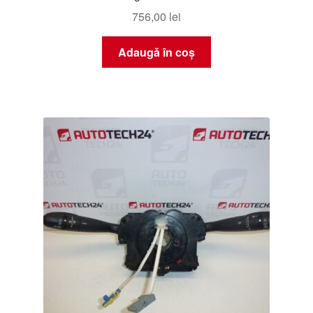
756,00
lei
Adaugă în coș