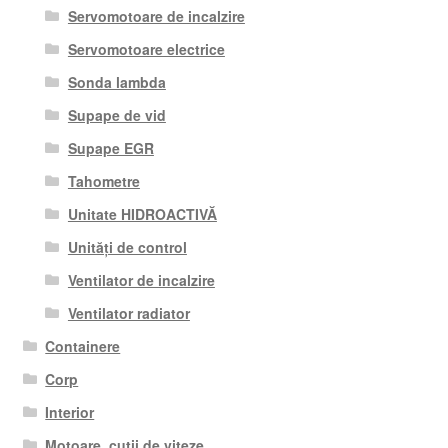
Servomotoare de incalzire
Servomotoare electrice
Sonda lambda
Supape de vid
Supape EGR
Tahometre
Unitate HIDROACTIVĂ
Unități de control
Ventilator de incalzire
Ventilator radiator
Containere
Corp
Interior
Motoare, cutii de viteze