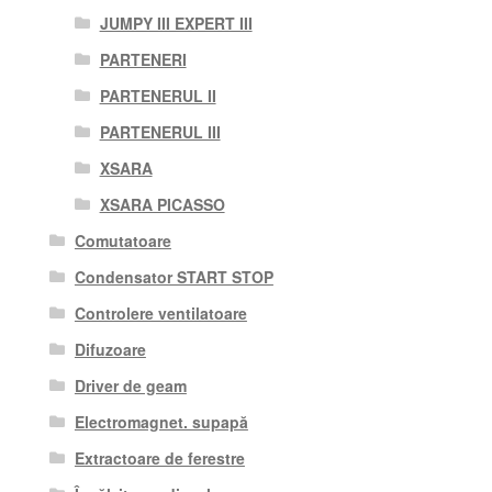
JUMPY III EXPERT III
PARTENERI
PARTENERUL II
PARTENERUL III
XSARA
XSARA PICASSO
Comutatoare
Condensator START STOP
Controlere ventilatoare
Difuzoare
Driver de geam
Electromagnet. supapă
Extractoare de ferestre