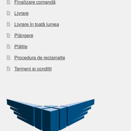
Finalizare comandă
Livrare
Livrare în toată lumea
Plângere
Plățile
Procedura de reclamație
Termeni si conditii