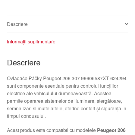
Descriere
Informații suplimentare
Descriere
Ovladače Páčky Peugeot 206 307 96605587XT 624294
sunt componente esențiale pentru controlul funcțiilor
electrice ale vehiculului dumneavoastră. Acestea
permite operarea sistemelor de iluminare, ștergătoare,
semnalizări și multe altele, oferind confort și siguranță în
timpul condusului.
Acest produs este compatibil cu modelele
Peugeot 206