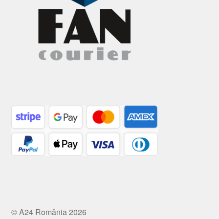
© A24 România 2026