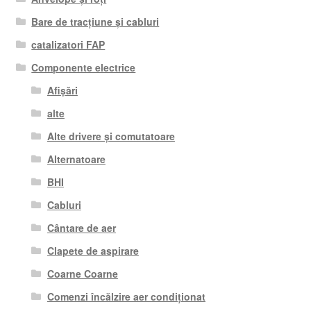
Bare de tracțiune și cabluri
catalizatori FAP
Componente electrice
Afișări
alte
Alte drivere și comutatoare
Alternatoare
BHI
Cabluri
Cântare de aer
Clapete de aspirare
Coarne Coarne
Comenzi încălzire aer condiționat