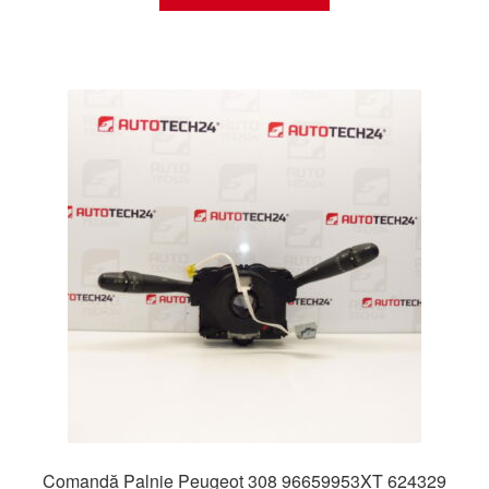
Comandă Palnie Peugeot 308 96659953XT 624329