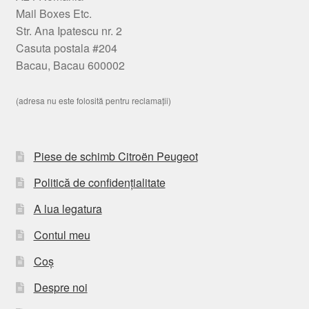
Mail Boxes Etc.
Str. Ana Ipatescu nr. 2
Casuta postala #204
Bacau, Bacau 600002
(adresa nu este folosită pentru reclamații)
Piese de schimb Citroën Peugeot
Politică de confidențialitate
A lua legatura
Contul meu
Coș
Despre noi